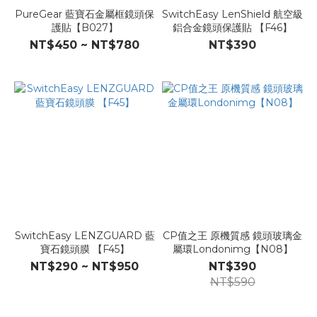
PureGear 藍寶石金屬框鏡頭保
SwitchEasy LenShield 航空級
護貼【B027】
鋁合金鏡頭保護貼 【F46】
NT$450 ~ NT$780
NT$390
SwitchEasy LENZGUARD 藍
CP值之王 原機質感 鏡頭玻璃金
寶石鏡頭膜 【F45】
屬環Londonimg【N08】
NT$290 ~ NT$950
NT$390
NT$590