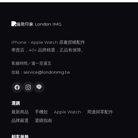
iPhone・Apple Watch 原廠授權配件
專賣店，40+ 品牌精選，正品有保障。
客服時間／週一至週五
信箱：
service@londonimg.tw
選購
最新商品
手機殼
Apple Watch
周邊與零配件
品牌嚴選
選購指南
顧客服務