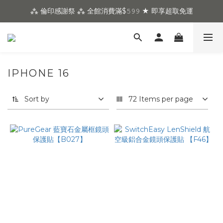
⁂ 倫印感謝祭 ⁂ 全館消費滿$𝟻𝟿𝟿 ★ 即享超取免運
IPHONE 16
Sort by
72 Items per page