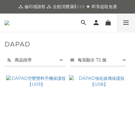
⁂ 倫印感謝祭 ⁂ 全館消費滿$𝟻𝟿𝟿 ★ 即享超取免運
DAPAD
商品排序
每頁顯示 72 個