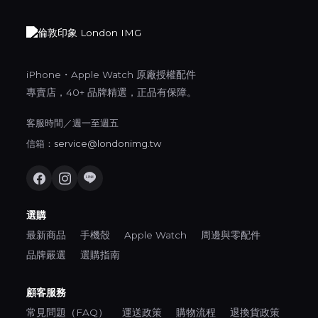
iPhone・Apple Watch 原廠授權配件
專賣店，40+ 品牌精選，正品有保障。
客服時間／週一至週五
信箱：
service@londonimg.tw
選購
最新商品
手機殼
Apple Watch
周邊與零配件
品牌嚴選
選購指南
顧客服務
常見問題（FAQ）
運送政策
購物流程
退換貨政策