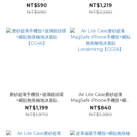
掛繩【GG50】
NT$590
NT$1,219
NT$690
NT$2,560
磨砂超薄手機殼+玻璃鏡頭環
Air Lite Case磨砂超薄
+瞬貼無痕極地冰盾貼
MagSafe iPhone手機殼+瞬貼
【GG46】
無痕極地冰盾貼
NT$1,199
NT$840
Londonimg【GG06】
NT$1,970
NT$1,380