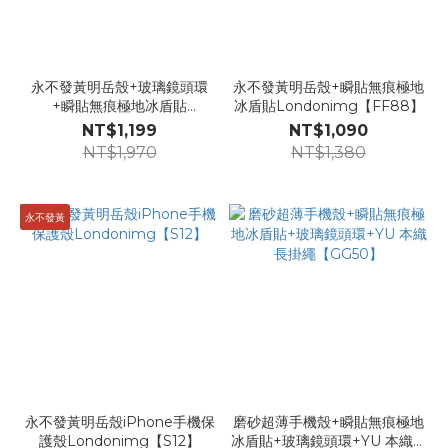
永不發黃明岳殼+玻璃鏡頭環
永不發黃明岳殼+瞬貼無痕極地
+瞬貼無痕極地冰盾貼
冰盾貼Londonimg【FF88】
【GG44】
NT$1,199
NT$1,090
NT$1,970
NT$1,380
永不發黃
永不發黃明岳殼iPhone手機保
磨砂超薄手機殼+瞬貼無痕極地
護殼Londonimg【S12】
冰盾貼+玻璃鏡頭環+YU 本織長