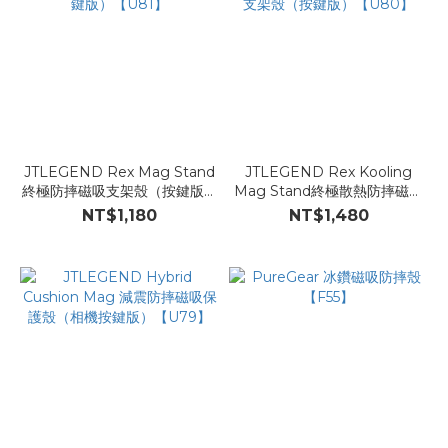
JTLEGEND Rex Mag Stand
JTLEGEND Rex Kooling
終極防摔磁吸支架殼（按鍵版）
Mag Stand終極散熱防摔磁吸
【U81】
支架殼（按鍵版）【U80】
NT$1,180
NT$1,480