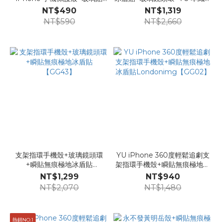
Londonimg【K50s】
掛繩【GG48】
NT$490
NT$1,319
NT$590
NT$2,660
支架指環手機殼+玻璃鏡頭環
YU iPhone 360度輕鬆追劇支
+瞬貼無痕極地冰盾貼
架指環手機殼+瞬貼無痕極地冰
【GG43】
盾貼Londonimg【GG02】
NT$1,299
NT$940
NT$2,070
NT$1,480
熱銷NO.1