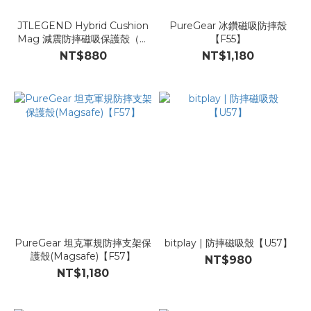
JTLEGEND Hybrid Cushion
PureGear 冰鑽磁吸防摔殼
Mag 減震防摔磁吸保護殼（相
【F55】
機按鍵版）【U79】
NT$880
NT$1,180
PureGear 坦克軍規防摔支架保
bitplay | 防摔磁吸殼【U57】
護殼(Magsafe)【F57】
NT$980
NT$1,180