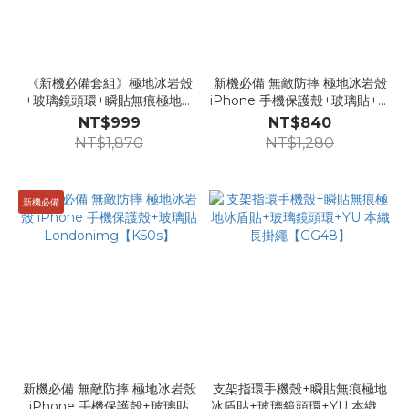
《新機必備套組》極地冰岩殼
新機必備 無敵防摔 極地冰岩殼
+玻璃鏡頭環+瞬貼無痕極地冰
iPhone 手機保護殼+玻璃貼+瞬
盾貼【GG28】
貼無痕極地冰盾貼
NT$999
NT$840
Londonimg【GG07】
NT$1,870
NT$1,280
新機必備
新機必備 無敵防摔 極地冰岩殼
支架指環手機殼+瞬貼無痕極地
iPhone 手機保護殼+玻璃貼
冰盾貼+玻璃鏡頭環+YU 本織長