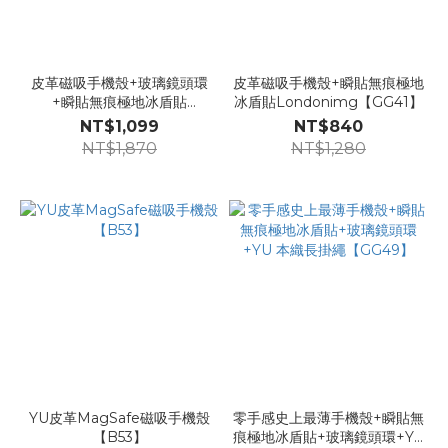
皮革磁吸手機殼+玻璃鏡頭環
皮革磁吸手機殼+瞬貼無痕極地
+瞬貼無痕極地冰盾貼
冰盾貼Londonimg【GG41】
【GG42】
NT$1,099
NT$840
NT$1,870
NT$1,280
YU皮革MagSafe磁吸手機殼
零手感史上最薄手機殼+瞬貼無
【B53】
痕極地冰盾貼+玻璃鏡頭環+YU