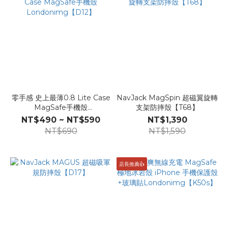
零手感 史上最薄0.8 Lite Case
NavJack MagSpin 超磁翼旋轉
MagSafe手機殼
支架防摔殼【T68】
Londonimg【D12】
NT$490 ~ NT$590
NT$1,390
NT$690
NT$1,590
店長推薦👍