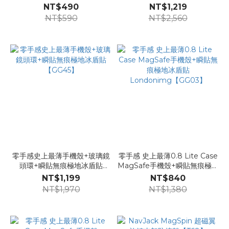
本織長掛繩【GG49】
NT$490
NT$1,219
NT$590
NT$2,560
零手感史上最薄手機殼+玻璃鏡
零手感 史上最薄0.8 Lite Case
頭環+瞬貼無痕極地冰盾貼
MagSafe手機殼+瞬貼無痕極地
【GG45】
冰盾貼Londonimg【GG03】
NT$1,199
NT$840
NT$1,970
NT$1,380