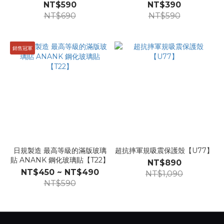
【T64】
NT$590
NT$390
NT$690
NT$590
銷售冠軍
日規製造 最高等級的滿版玻璃
超抗摔軍規吸震保護殼【U77】
貼 ANANK 鋼化玻璃貼【T22】
NT$890
NT$450 ~ NT$490
NT$1,090
NT$590