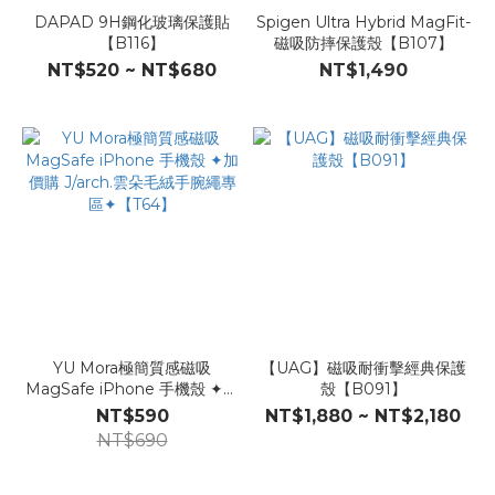
DAPAD 9H鋼化玻璃保護貼
Spigen Ultra Hybrid MagFit-
【B116】
磁吸防摔保護殼【B107】
NT$520 ~ NT$680
NT$1,490
YU Mora極簡質感磁吸
【UAG】磁吸耐衝擊經典保護
MagSafe iPhone 手機殼 ✦加
殼【B091】
價購 J/arch.雲朵毛絨手腕繩專
NT$590
NT$1,880 ~ NT$2,180
區✦【T64】
NT$690