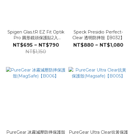
Spigen Glas.tR EZ Fit Optik
Speck Presidio Perfect-
Pro 圓形鏡頭保護貼2入
Clear 透明防摔殼【B032】
【B054】
NT$695 ~ NT$790
NT$880 ~ NT$1,080
NT$1,150
PureGear 冰霧減壓防摔保護殼
PureGear Ultra Clear抗黃保護