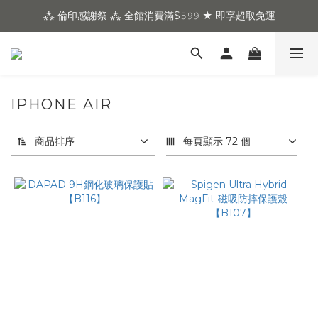
⁂ 倫印感謝祭 ⁂ 全館消費滿$𝟻𝟿𝟿 ★ 即享超取免運
IPHONE AIR
商品排序
每頁顯示 72 個