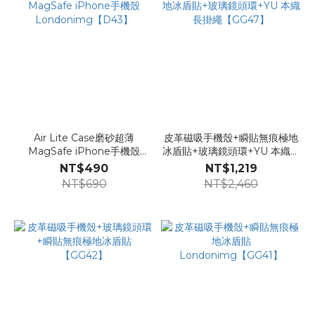
Air Lite Case磨砂超薄
皮革磁吸手機殼+瞬貼無痕極地
MagSafe iPhone手機殼
冰盾貼+玻璃鏡頭環+YU 本織長
Londonimg【D43】
掛繩【GG47】
NT$490
NT$1,219
NT$690
NT$2,460