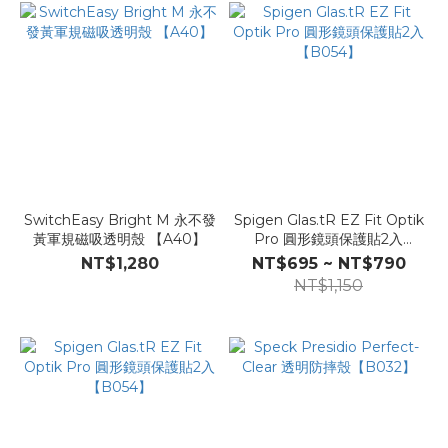
SwitchEasy Bright M 永不發
Spigen Glas.tR EZ Fit Optik
黃軍規磁吸透明殼 【A40】
Pro 圓形鏡頭保護貼2入
【B054】
NT$1,280
NT$695 ~ NT$790
NT$1,150