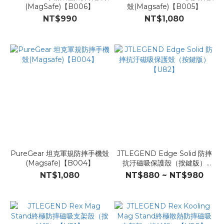
(MagSafe)【B006】
殼(Magsafe)【B005】
NT$990
NT$1,080
PureGear 坦克軍規防摔手機殼
JTLEGEND Edge Solid 防摔
(Magsafe)【B004】
抗汙磁吸保護殼（按鍵版）
【U82】
NT$1,080
NT$880 ~ NT$980