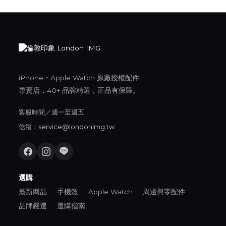
iPhone・Apple Watch 原廠授權配件
專賣店，40+ 品牌精選，正品有保障。
客服時間／週一至週五
信箱：
service@londonimg.tw
選購
最新商品
手機殼
Apple Watch
周邊與零配件
品牌嚴選
選購指南