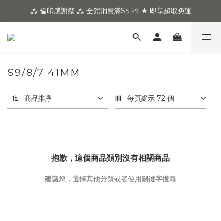
⁂ 倫印感謝祭 ⁂ 全館消費滿$𝟻𝟿𝟿 ★ 即享超取免運
S9/8/7 41MM
商品排序
每頁顯示 72 個
抱歉，這個商品類別沒有相關商品
建議您，選擇其他分類或者使用關鍵字搜尋