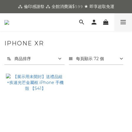
⁂ 倫印感謝祭 ⁂ 全館消費滿$𝟻𝟿𝟿 ★ 即享超取免運
IPHONE XR
商品排序
每頁顯示 72 個