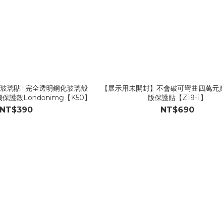
玻璃貼+完全透明鋼化玻璃殼
【展示用未開封】不會破可彎曲四萬元
機保護殼Londonimg【K50】
版保護貼【Z19-1】
NT$390
NT$690