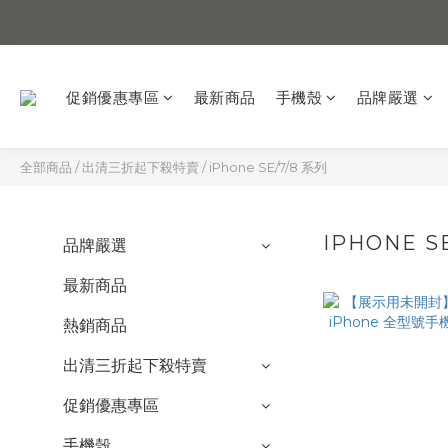
促銷優惠專區
最新商品
手機殼
品牌嚴選
全部商品
/
出清三折起下殺特賣
/
iPhone SE/7/8 系列
IPHONE S
品牌嚴選
最新商品
熱銷商品
出清三折起下殺特賣
促銷優惠專區
手機殼