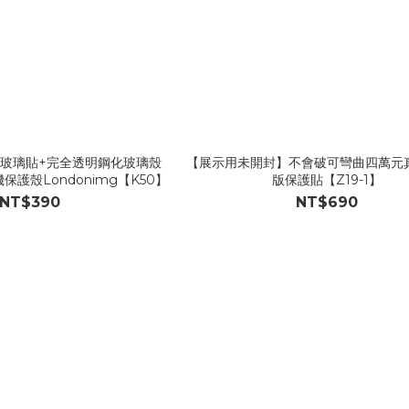
玻璃貼+完全透明鋼化玻璃殼
【展示用未開封】不會破可彎曲四萬元
機保護殼Londonimg【K50】
版保護貼【Z19-1】
NT$390
NT$690