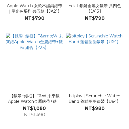
Apple Watch 女款不鏽鋼錶帶
Éclat 鎖鏈金屬女錶帶 共四色
｜星光色系列 共五款【JA21】
【JA13】
NT$790
NT$790
【錶帶+錶框】F&W 未來錶
bitplay | Scrunchie Watch
Apple Watch金屬錶帶+錶框
Band 蓬鬆圈圈錶帶【U64】
組合【Z35】
NT$1,080
NT$980
NT$1,490