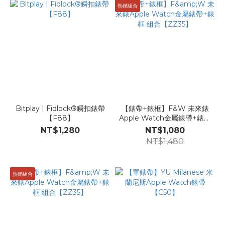
熱銷組合
Bitplay | Fidlock®瞬扣錶帶
【錶帶+錶框】F&W 未來錶
【F88】
Apple Watch金屬錶帶+錶框
組合【ZZ35】
NT$1,280
NT$1,080
NT$1,480
熱銷組合