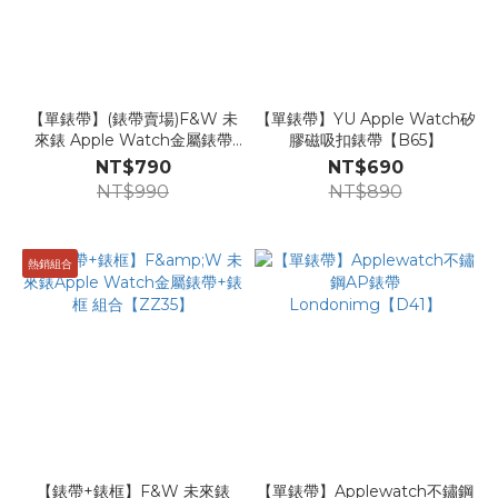
【單錶帶】(錶帶賣場)F&W 未
【單錶帶】YU Apple Watch矽
來錶 Apple Watch金屬錶帶
膠磁吸扣錶帶【B65】
Londonimg【Z33】
NT$790
NT$690
NT$990
NT$890
熱銷組合
【錶帶+錶框】F&W 未來錶
【單錶帶】Applewatch不鏽鋼