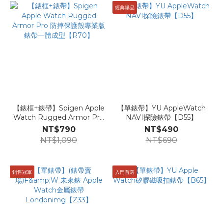
經典爆品
【錶框+錶帶】Spigen Apple
【單錶帶】YU AppleWatch
Watch Rugged Armor Pro
NAVI探險錶帶【D55】
防摔保護殼專業版 錶帶一體成
NT$790
NT$490
型【R70】
NT$1,090
NT$690
銷售冠軍
入門首選