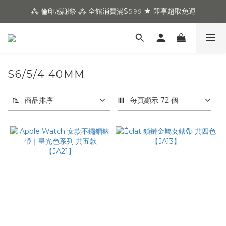
⁂ 倫印感謝祭 ⁂ 全館消費滿$𝟻𝟿𝟿 ★ 即享超取免運
S6/5/4 40MM
商品排序
每頁顯示 72 個