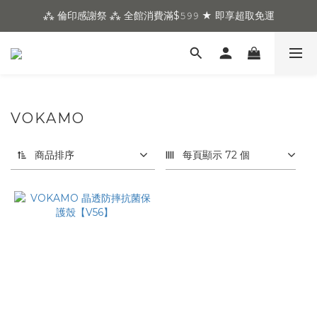
⁂ 倫印感謝祭 ⁂ 全館消費滿$𝟻𝟿𝟿 ★ 即享超取免運
VOKAMO
商品排序
每頁顯示 72 個