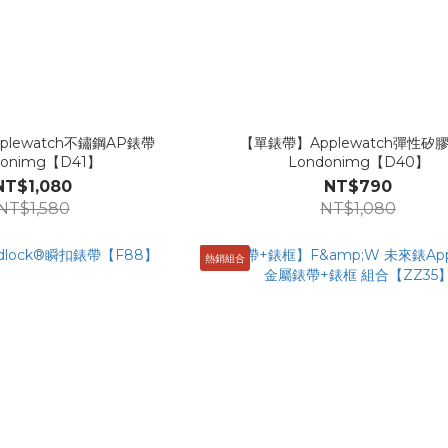
lewatch不鏽鋼AP錶帶
【單錶帶】Applewatch彈性矽
donimg【D41】
Londonimg【D40】
NT$1,080
NT$790
NT$1,580
NT$1,080
熱銷組合