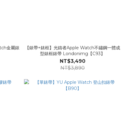
tch金屬錶
【錶帶+錶框】光鑄者Apple Watch不鏽鋼一體成
型錶框錶帶 Londonimg【C93】
NT$3,490
NT$3,890