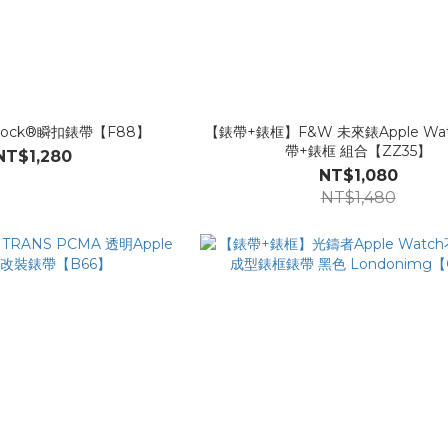
 Fidlock®瞬扣錶帶【F88】
【錶帶+錶框】F&W 未來錶Apple Wa
帶+錶框 組合【ZZ35】
NT$1,280
NT$1,080
NT$1,480