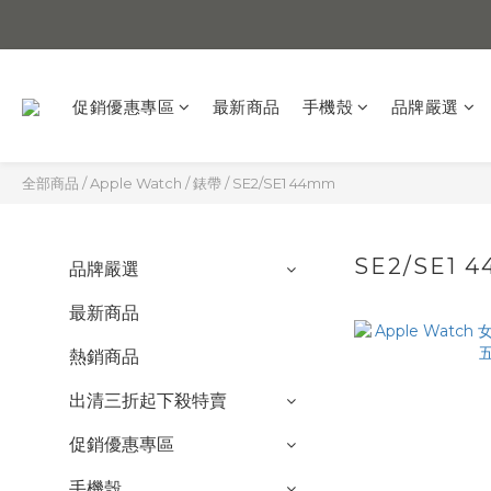
促銷優惠專區
最新商品
手機殼
品牌嚴選
全部商品
/
Apple Watch
/
錶帶
/
SE2/SE1 44mm
SE2/SE1 
品牌嚴選
最新商品
熱銷商品
出清三折起下殺特賣
促銷優惠專區
手機殼