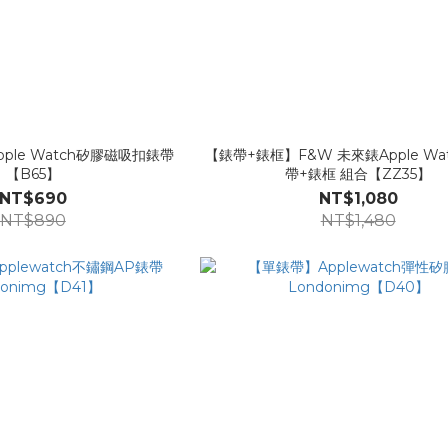
pple Watch矽膠磁吸扣錶帶
【錶帶+錶框】F&W 未來錶Apple Wa
【B65】
帶+錶框 組合【ZZ35】
NT$690
NT$1,080
NT$890
NT$1,480