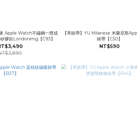
Apple Watch不鏽鋼一體成
【單錶帶】YU Milanese 米蘭尼斯Appl
膠款Londonimg【C93】
錶帶【C50】
NT$3,490
NT$590
NT$3,890