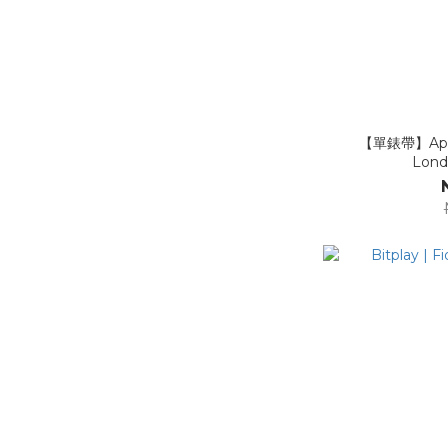
【單錶帶】App
Lon