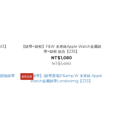
13】
【錶帶+錶框】F&W 未來錶Apple Watch金屬錶
帶+錶框 組合【Z35】
NT$1,080
NT$1,490
銷售冠軍