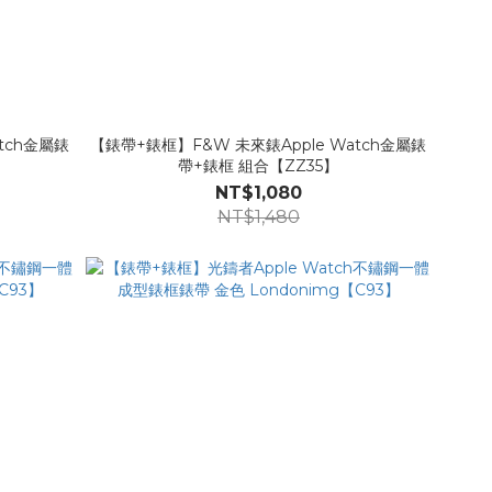
tch金屬錶
【錶帶+錶框】F&W 未來錶Apple Watch金屬錶
帶+錶框 組合【ZZ35】
NT$1,080
NT$1,480