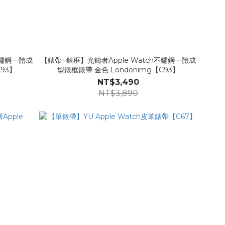
不鏽鋼一體成
【錶帶+錶框】光鑄者Apple Watch不鏽鋼一體成
93】
型錶框錶帶 金色 Londonimg【C93】
NT$3,490
NT$3,890