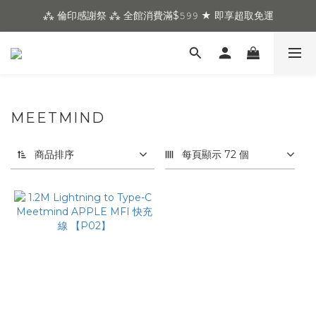
⁂ 倫印感謝祭 ⁂ 全館消費滿$𝟻𝟿𝟿 ★ 即享超取免運
MEETMIND
商品排序
每頁顯示 72 個