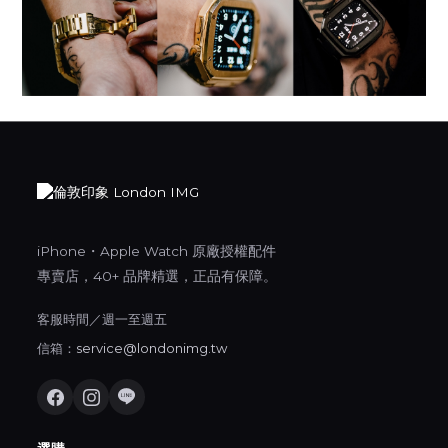
iPhone・Apple Watch 原廠授權配件
專賣店，40+ 品牌精選，正品有保障。
客服時間／週一至週五
信箱：
service@londonimg.tw