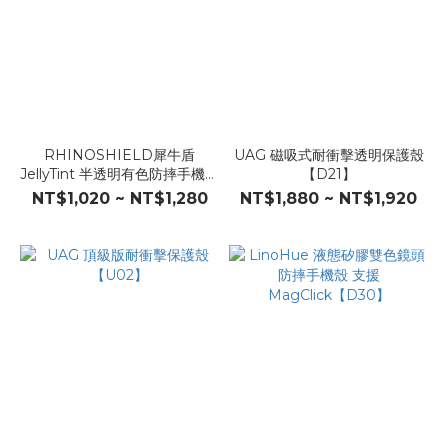
RHINOSHIELD犀牛盾
UAG 磁吸式耐衝擊透明保護殼
JellyTint 半透明有色防摔手機殼
【D21】
【F87】
NT$1,020 ~ NT$1,280
NT$1,880 ~ NT$1,920