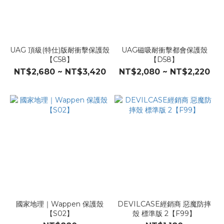
UAG 頂級(特仕)版耐衝擊保護殼
UAG磁吸耐衝擊都會保護殼
【C58】
【D58】
NT$2,680 ~ NT$3,420
NT$2,080 ~ NT$2,220
國家地理｜Wappen 保護殼
DEVILCASE經銷商 惡魔防摔
【S02】
殼 標準版 2【F99】