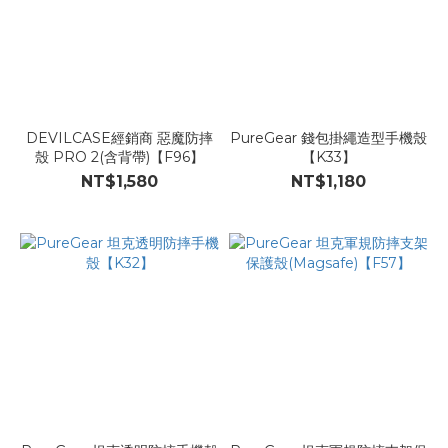
DEVILCASE經銷商 惡魔防摔
PureGear 錢包掛繩造型手機殼
殼 PRO 2(含背帶)【F96】
【K33】
NT$1,580
NT$1,180