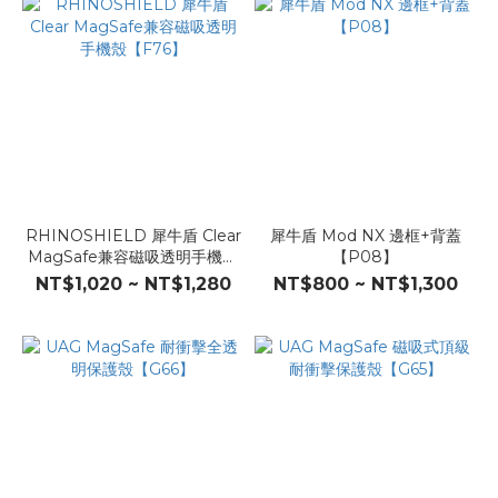
RHINOSHIELD 犀牛盾 Clear
犀牛盾 Mod NX 邊框+背蓋
MagSafe兼容磁吸透明手機殼
【P08】
【F76】
NT$1,020 ~ NT$1,280
NT$800 ~ NT$1,300