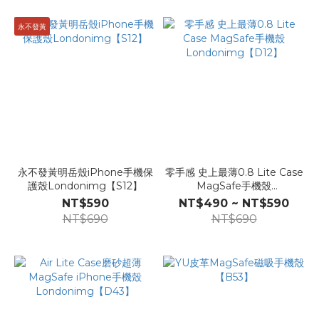
永不發黃
永不發黃明岳殼iPhone手機保
零手感 史上最薄0.8 Lite Case
護殼Londonimg【S12】
MagSafe手機殼
Londonimg【D12】
NT$590
NT$490 ~ NT$590
NT$690
NT$690