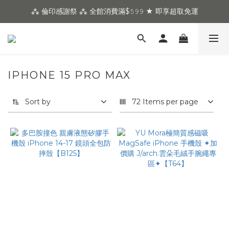
⁂ 倫印感謝祭 ⁂ 全館消費滿$𝟻𝟿𝟿 ★ 即享超取免運
IPHONE 15 PRO MAX
Sort by
72 Items per page