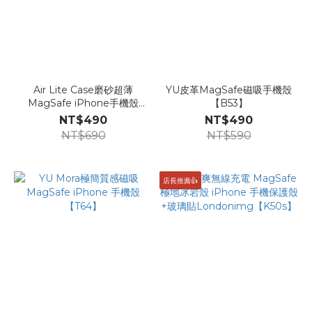
Air Lite Case磨砂超薄
YU皮革MagSafe磁吸手機殼
MagSafe iPhone手機殼
【B53】
Londonimg【D43】
NT$490
NT$490
NT$690
NT$590
店長推薦👍