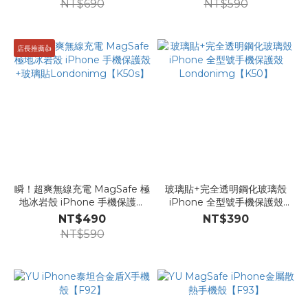
NT$690
NT$590
店長推薦👍
瞬！超爽無線充電 MagSafe 極
玻璃貼+完全透明鋼化玻璃殼
地冰岩殼 iPhone 手機保護殼
iPhone 全型號手機保護殼
+玻璃貼Londonimg【K50s】
Londonimg【K50】
NT$490
NT$390
NT$590