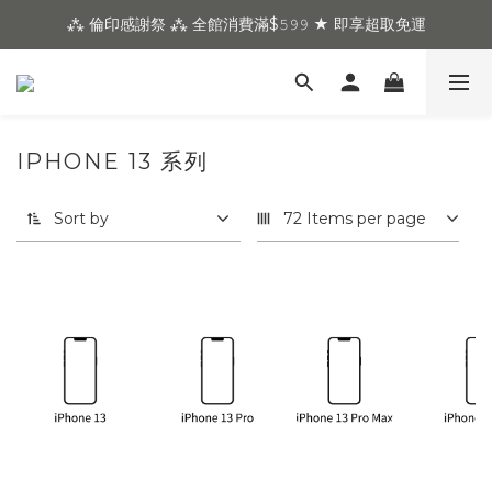
⁂ 倫印感謝祭 ⁂ 全館消費滿$𝟻𝟿𝟿 ★ 即享超取免運
IPHONE 13 系列
Sort by
72 Items per page