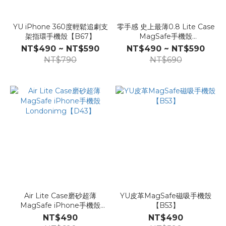
YU iPhone 360度輕鬆追劇支
零手感 史上最薄0.8 Lite Case
架指環手機殼【B67】
MagSafe手機殼
Londonimg【D12】
NT$490 ~ NT$590
NT$490 ~ NT$590
NT$790
NT$690
Air Lite Case磨砂超薄
YU皮革MagSafe磁吸手機殼
MagSafe iPhone手機殼
【B53】
Londonimg【D43】
NT$490
NT$490