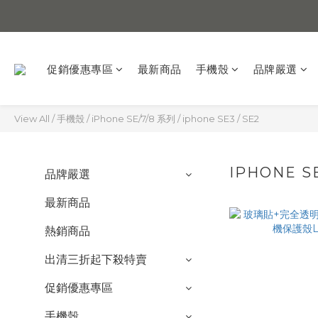
促銷優惠專區
最新商品
手機殼
品牌嚴選
View All
/
手機殼
/
iPhone SE/7/8 系列
/
iphone SE3 / SE2
IPHONE SE
品牌嚴選
最新商品
熱銷商品
出清三折起下殺特賣
促銷優惠專區
手機殼