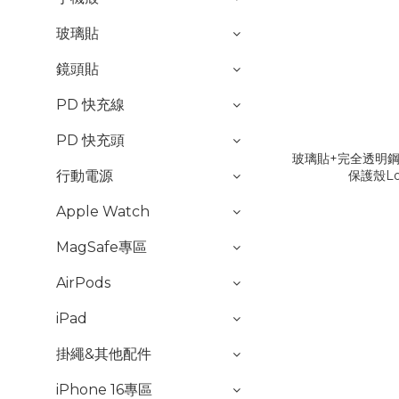
玻璃貼
鏡頭貼
PD 快充線
PD 快充頭
玻璃貼+完全透明鋼化
行動電源
保護殼Lo
Apple Watch
MagSafe專區
AirPods
iPad
掛繩&其他配件
iPhone 16專區