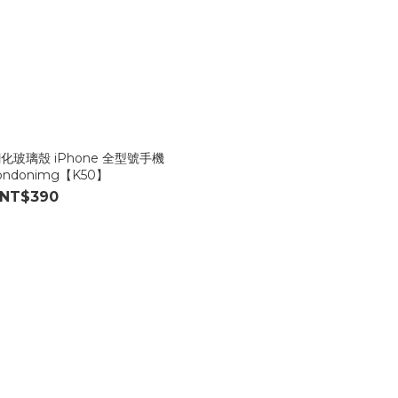
玻璃殼 iPhone 全型號手機
ndonimg【K50】
NT$390