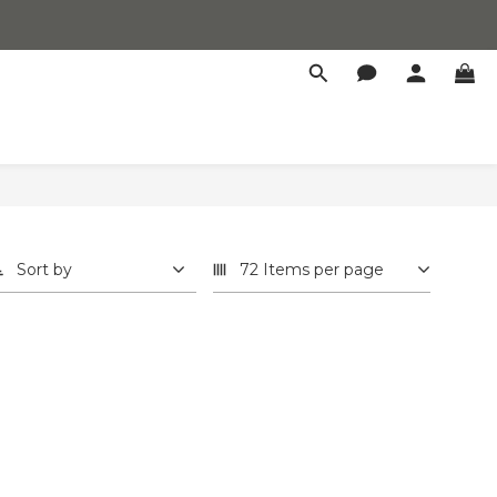
Sort by
72 Items per page