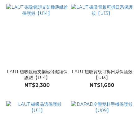
LAUT 磁吸鏡頭支架極薄纖維保
LAUT 磁吸背板可拆日系保護殼
護殼【U14】
【U13】
NT$2,380
NT$1,680