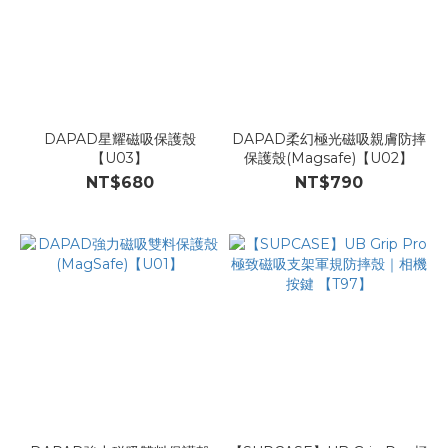
DAPAD星耀磁吸保護殼
DAPAD柔幻極光磁吸親膚防摔
【U03】
保護殼(Magsafe)【U02】
NT$680
NT$790