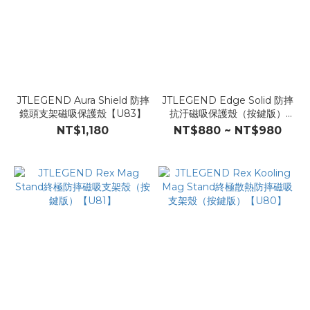
JTLEGEND Aura Shield 防摔
JTLEGEND Edge Solid 防摔
鏡頭支架磁吸保護殼【U83】
抗汙磁吸保護殼（按鍵版）
【U82】
NT$1,180
NT$880 ~ NT$980