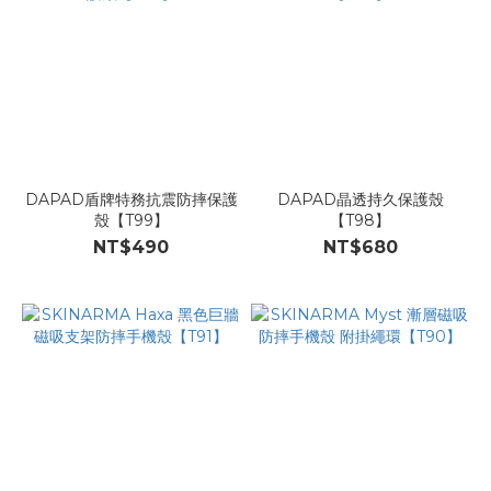
DAPAD盾牌特務抗震防摔保護
DAPAD晶透持久保護殼
殼【T99】
【T98】
NT$490
NT$680