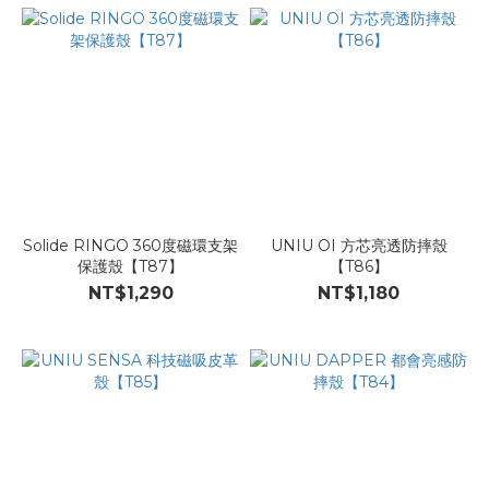
Solide RINGO 360度磁環支架
UNIU OI 方芯亮透防摔殼
保護殼【T87】
【T86】
NT$1,290
NT$1,180