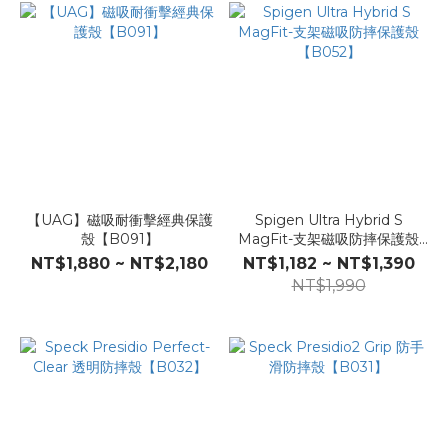
【UAG】磁吸耐衝擊經典保護
Spigen Ultra Hybrid S
殼【B091】
MagFit-支架磁吸防摔保護殼
【B052】
NT$1,880 ~ NT$2,180
NT$1,182 ~ NT$1,390
NT$1,990