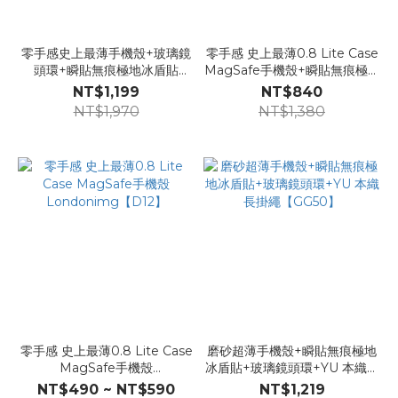
零手感史上最薄手機殼+玻璃鏡
零手感 史上最薄0.8 Lite Case
頭環+瞬貼無痕極地冰盾貼
MagSafe手機殼+瞬貼無痕極地
【GG45】
冰盾貼Londonimg【GG03】
NT$1,199
NT$840
NT$1,970
NT$1,380
零手感 史上最薄0.8 Lite Case
磨砂超薄手機殼+瞬貼無痕極地
MagSafe手機殼
冰盾貼+玻璃鏡頭環+YU 本織長
Londonimg【D12】
掛繩【GG50】
NT$490 ~ NT$590
NT$1,219