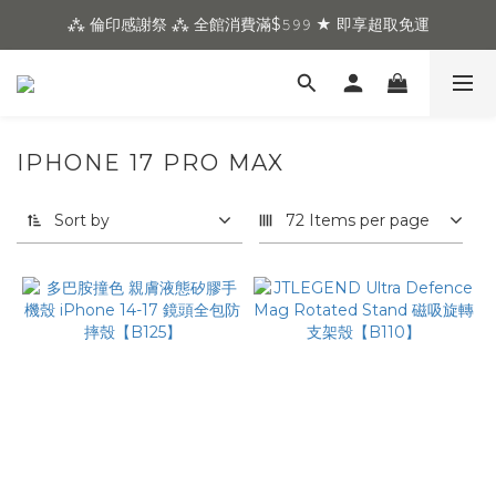
⁂ 倫印感謝祭 ⁂ 全館消費滿$𝟻𝟿𝟿 ★ 即享超取免運
IPHONE 17 PRO MAX
Sort by
72 Items per page