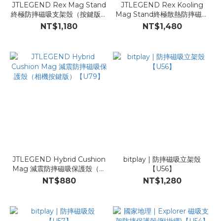
JTLEGEND Rex Mag Stand
JTLEGEND Rex Kooling
終極防摔磁吸支架殼（按鍵版）
Mag Stand終極散熱防摔磁吸
【U81】
支架殼（按鍵版）【U80】
NT$1,180
NT$1,480
JTLEGEND Hybrid Cushion
bitplay | 防摔磁吸立架殼
Mag 減震防摔磁吸保護殼（相
【U56】
機按鍵版）【U79】
NT$880
NT$1,280