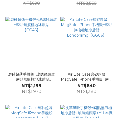
NT$690
NT$2,560
磨砂超薄手機殼+玻璃鏡頭環
Air Lite Case磨砂超薄
+瞬貼無痕極地冰盾貼
MagSafe iPhone手機殼+瞬貼
【GG46】
無痕極地冰盾貼
NT$1,199
NT$840
Londonimg【GG06】
NT$1,970
NT$1,380