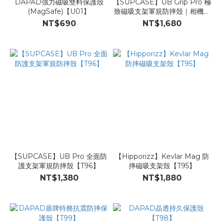
DAPAD強力磁吸雙料保護殼
【SUPCASE】UB Grip Pro 極
(MagSafe)【U01】
致磁吸支架軍規防摔殼｜相機按
鍵 【T97】
NT$690
NT$1,680
【SUPCASE】UB Pro 全面防
【Hipporizz】Kevlar Mag 防
護支架軍規防摔殼【T96】
摔磁吸支架殼【T95】
NT$1,380
NT$1,880