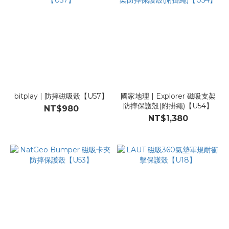
bitplay | 防摔磁吸殼【U57】
國家地理 | Explorer 磁吸支架
防摔保護殼(附掛繩)【U54】
NT$980
NT$1,380