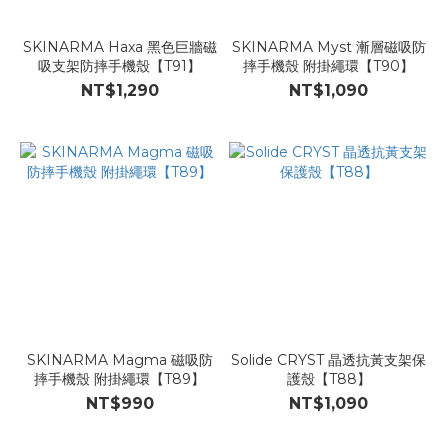
SKINARMA Haxa 黑色巨牆磁
SKINARMA Myst 漸層磁吸防
吸支架防摔手機殼【T91】
摔手機殼 附掛繩環【T90】
NT$1,290
NT$1,090
SKINARMA Magma 磁吸防
Solide CRYST 晶透抗黃支架保
摔手機殼 附掛繩環【T89】
護殼【T88】
NT$990
NT$1,090