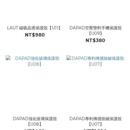
LAUT 磁吸晶透保護殼【U11】
DAPAD空壓雙料手機保護殼
【U09】
NT$980
NT$380
DAPAD強化玻璃保護殼
DAPAD專利傳感按鍵保護殼
【U08】
【U07】