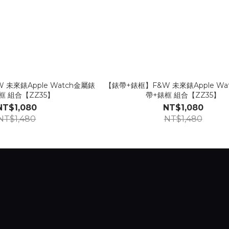
未來錶Apple Watch金屬錶
【錶帶+錶框】F&W 未來錶Apple Wa
框 組合【ZZ35】
帶+錶框 組合【ZZ35】
NT$1,080
NT$1,080
NT$1,480
NT$1,480