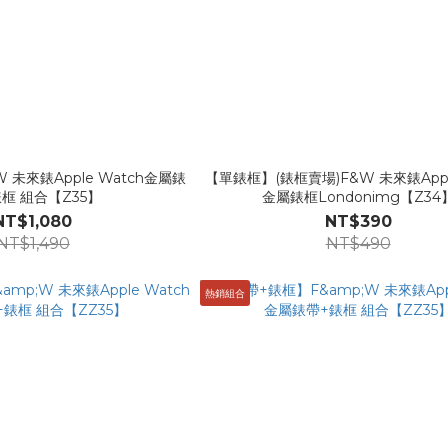
未來錶Apple Watch金屬錶
【單錶框】(錶框賣場)F&W 未來錶Apple
框 組合【Z35】
金屬錶框Londonimg【Z34
NT$1,080
NT$390
NT$1,490
NT$490
熱銷組合