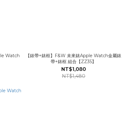
 Watch
【錶帶+錶框】F&W 未來錶Apple Watch金屬錶
】
帶+錶框 組合【ZZ35】
NT$1,080
NT$1,480