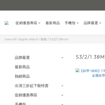
促銷優惠專區
最新商品
手機殼
品牌嚴選
View All
/
Apple Watch
/
錶框
/
S3/2/1 38mm
S3/2/1 38
品牌嚴選
最新商品
熱銷商品
出清三折起下殺特賣
促銷優惠專區
手機殼