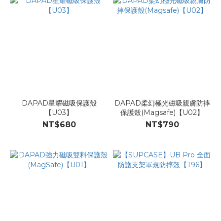
DAPAD星耀磁吸保護殼
DAPAD柔幻極光磁吸親膚防摔
【U03】
保護殼(Magsafe)【U02】
NT$680
NT$790