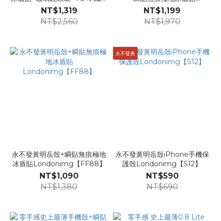
掛繩【GG52】
【GG44】
NT$1,319
NT$1,199
NT$2,560
NT$1,970
永不發黃
永不發黃明岳殼+瞬貼無痕極地
永不發黃明岳殼iPhone手機保
冰盾貼Londonimg【FF88】
護殼Londonimg【S12】
NT$1,090
NT$590
NT$1,380
NT$690