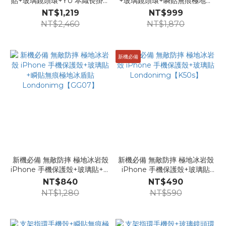
貼+玻璃鏡頭環+YU 本織長掛繩
+玻璃鏡頭環+瞬貼無痕極地冰
【GG51】
盾貼【GG28】
NT$1,219
NT$999
NT$2,460
NT$1,870
新機必備
新機必備 無敵防摔 極地冰岩殼
新機必備 無敵防摔 極地冰岩殼
iPhone 手機保護殼+玻璃貼+瞬
iPhone 手機保護殼+玻璃貼
貼無痕極地冰盾貼
Londonimg【K50s】
NT$840
NT$490
Londonimg【GG07】
NT$1,280
NT$590