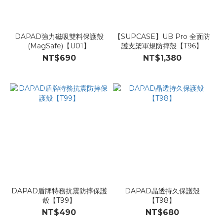
DAPAD強力磁吸雙料保護殼
【SUPCASE】UB Pro 全面防
(MagSafe)【U01】
護支架軍規防摔殼【T96】
NT$690
NT$1,380
DAPAD盾牌特務抗震防摔保護
DAPAD晶透持久保護殼
殼【T99】
【T98】
NT$490
NT$680