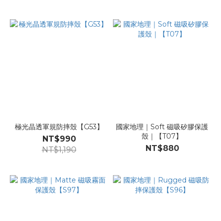
極光晶透軍規防摔殼【G53】
國家地理｜Soft 磁吸矽膠保護
殼｜【T07】
NT$990
NT$880
NT$1,190