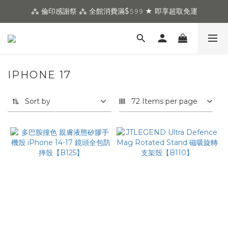
⁂ 倫印感謝祭 ⁂ 全館消費滿$𝟻𝟿𝟿 ★ 即享超取免運
IPHONE 17
Sort by
72 Items per page