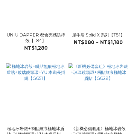
UNIU DAPPER 都會亮感防摔
犀牛盾 Solid X 系列【T81】
殼【T84】
NT$980 ~ NT$1,180
NT$1,280
極地冰岩殼+瞬貼無痕極地冰盾
《新機必備套組》極地冰岩殼