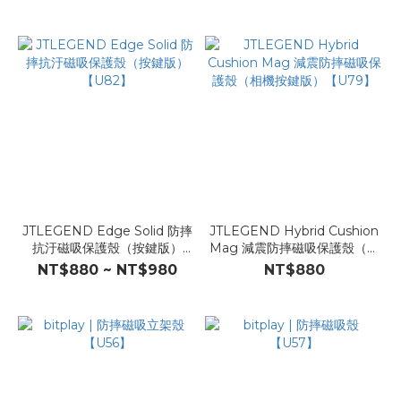
JTLEGEND Edge Solid 防摔
JTLEGEND Hybrid Cushion
抗汙磁吸保護殼（按鍵版）
Mag 減震防摔磁吸保護殼（相
【U82】
機按鍵版）【U79】
NT$880 ~ NT$980
NT$880