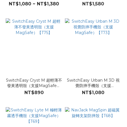
（支援MagSafe）【T77】
MagSafe）【T76】
NT$1,080 ~ NT$1,380
NT$1,580
SwitchEasy Cryst M 超輕薄不
SwitchEasy Urban M 3D 視
發黃透明殼（支援MagSafe）
覺防摔手機殼（支援
【T75】
MagSafe）【T73】
NT$890
NT$1,080