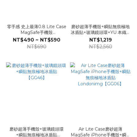
零手感 史上最薄0.8 Lite Case
磨砂超薄手機殼+瞬貼無痕極地
MagSafe手機殼
冰盾貼+玻璃鏡頭環+YU 本織長
Londonimg【D12】
掛繩【GG50】
NT$490 ~ NT$590
NT$1,219
NT$690
NT$2,560
磨砂超薄手機殼+玻璃鏡頭環
Air Lite Case磨砂超薄
+瞬貼無痕極地冰盾貼
MagSafe iPhone手機殼+瞬貼