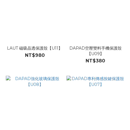
LAUT 磁吸晶透保護殼【U11】
DAPAD空壓雙料手機保護殼
【U09】
NT$980
NT$380