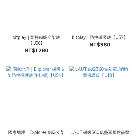
bitplay | 防摔磁吸立架殼
bitplay | 防摔磁吸殼【U57】
【U56】
NT$980
NT$1,280
國家地理 | Explorer 磁吸支架
LAUT 磁吸360氣墊軍規耐衝擊