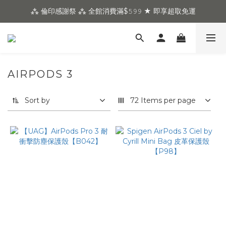
⁂ 倫印感謝祭 ⁂ 全館消費滿$𝟻𝟿𝟿 ★ 即享超取免運
AIRPODS 3
Sort by
72 Items per page