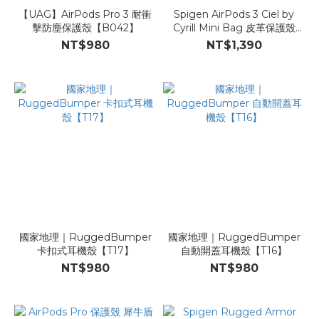
【UAG】AirPods Pro 3 耐衝
Spigen AirPods 3 Ciel by
擊防塵保護殼【B042】
Cyrill Mini Bag 皮革保護殼
【P98】
NT$980
NT$1,390
國家地理｜RuggedBumper
國家地理｜RuggedBumper
卡扣式耳機殼【T17】
自動開蓋耳機殼【T16】
NT$980
NT$980