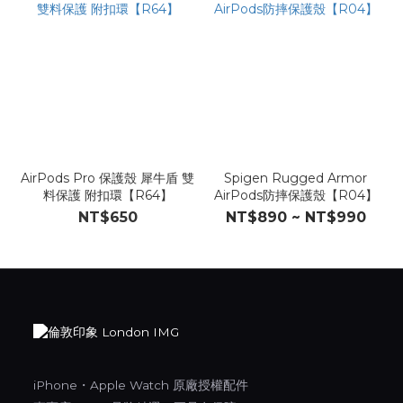
AirPods Pro 保護殼 犀牛盾 雙
Spigen Rugged Armor
料保護 附扣環【R64】
AirPods防摔保護殼【R04】
NT$650
NT$890 ~ NT$990
iPhone・Apple Watch 原廠授權配件