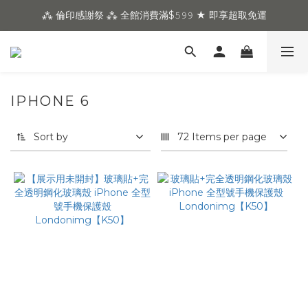
⁂ 倫印感謝祭 ⁂ 全館消費滿$𝟻𝟿𝟿 ★ 即享超取免運
IPHONE 6
Sort by
72 Items per page