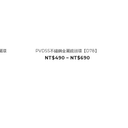
屬環
PVDSS不鏽鋼金屬鏡頭環【D78】
NT$490 ~ NT$690