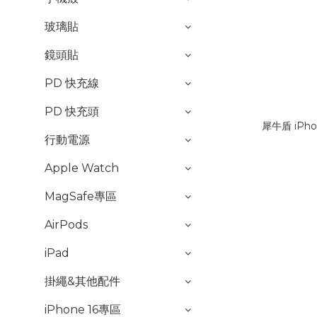
玻璃貼
鏡頭貼
PD 快充線
PD 快充頭
犀牛盾 iPh
行動電源
Apple Watch
MagSafe專區
AirPods
iPad
掛繩&其他配件
iPhone 16專區