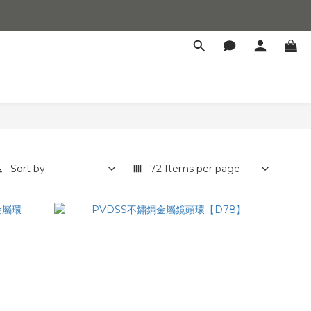
Sort by
72 Items per page