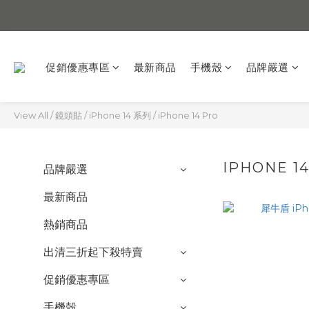
促銷優惠專區
最新商品
手機殼
品牌嚴選
View All
/
鏡頭貼
/
iPhone 14 系列
/
iPhone 14 Pro
IPHONE 1
品牌嚴選
最新商品
熱銷商品
出清三折起下殺特賣
促銷優惠專區
手機殼