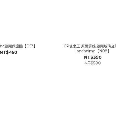
one鏡頭保護貼【D53】
CP值之王 原機質感 鏡頭玻璃金
Londonimg【N08】
NT$450
NT$390
NT$590