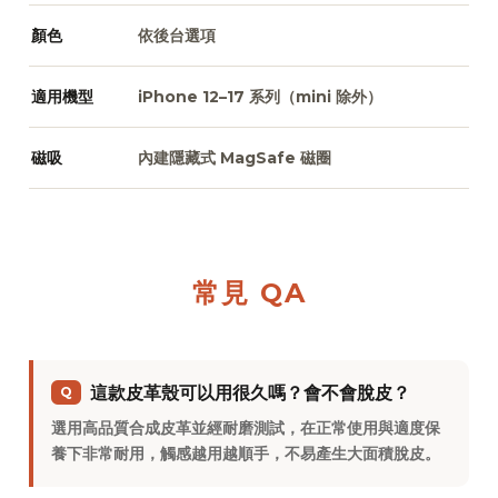
顏色
依後台選項
適用機型
iPhone 12–17 系列（mini 除外）
磁吸
內建隱藏式 MagSafe 磁圈
常見 QA
這款皮革殼可以用很久嗎？會不會脫皮？
Q
選用高品質合成皮革並經耐磨測試，在正常使用與適度保
養下非常耐用，觸感越用越順手，不易產生大面積脫皮。