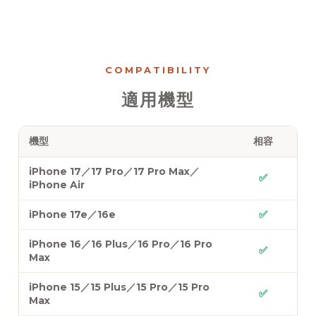
COMPATIBILITY
適用機型
機型
相容
iPhone 17／17 Pro／17 Pro Max／
✅
iPhone Air
iPhone 17e／16e
✅
iPhone 16／16 Plus／16 Pro／16 Pro
✅
Max
iPhone 15／15 Plus／15 Pro／15 Pro
✅
Max