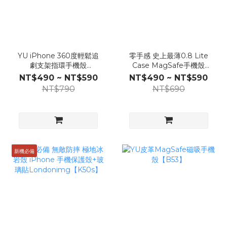
YU iPhone 360度輕鬆追
零手感 史上最薄0.8 Lite
劇支架指環手機殼
Case MagSafe手機殼
【B67】
Londonimg【D12】
NT$490 ~ NT$590
NT$490 ~ NT$590
NT$790
NT$690
新機必備