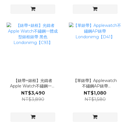
【錶帶+錶框】光鑄者
【單錶帶】Applewatch
Apple Watch不鏽鋼一體
不鏽鋼AP錶帶
成型錶框錶帶 黑色
Londonimg【D41】
NT$3,490
NT$1,080
Londonimg【C93】
NT$3,890
NT$1,580