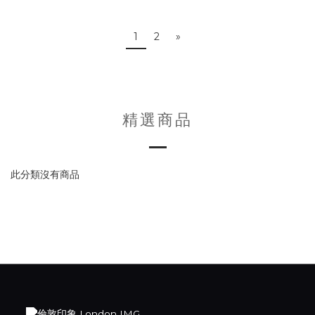
1
2
»
精選商品
此分類沒有商品