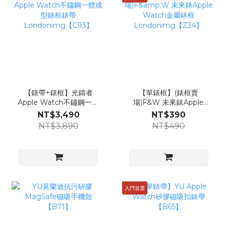
【錶帶+錶框】光鑄者
【單錶框】(錶框賣
Apple Watch不鏽鋼一體
場)F&W 未來錶Apple
成型錶框錶帶
Watch金屬錶框
NT$3,490
NT$390
Londonimg【C93】
Londonimg【Z34】
NT$3,890
NT$490
入門首選