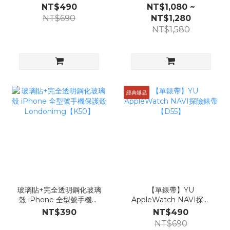
Londonimg【D43】
NT$490
NT$1,080 ~
NT$690
NT$1,280
NT$1,580
經典爆品
玻璃貼+完全透明鋼化玻璃
【單錶帶】YU
殼 iPhone 全型號手機保
AppleWatch NAVI探險
護殼
錶帶【D55】
NT$390
NT$490
Londonimg【K50】
NT$690