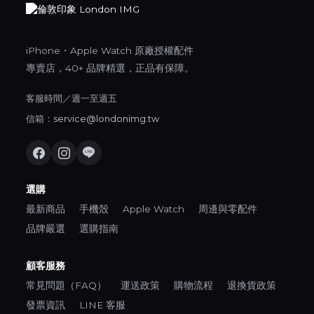
iPhone・Apple Watch 原廠授權配件
專賣店，40+ 品牌精選，正品有保障。
客服時間／週一至週五
信箱：
service@londonimg.tw
選購
最新商品
手機殼
Apple Watch
周邊與零配件
品牌嚴選
選購指南
顧客服務
常見問題（FAQ）
運送政策
購物流程
退換貨政策
發票資訊
LINE 客服