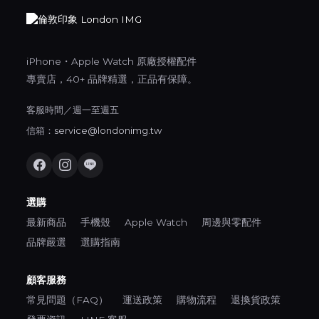
iPhone・Apple Watch 原廠授權配件
專賣店，40+ 品牌精選，正品有保障。
客服時間／週一至週五
信箱：
service@londonimg.tw
選購
最新商品
手機殼
Apple Watch
周邊與零配件
品牌嚴選
選購指南
顧客服務
常見問題（FAQ）
運送政策
購物流程
退換貨政策