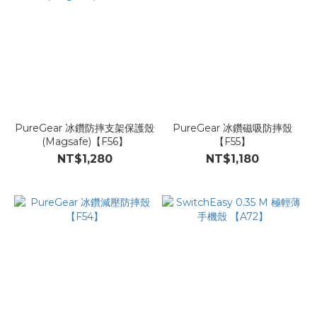
PureGear 冰鑽防摔支架保護殼
PureGear 冰鑽磁吸防摔殼
(Magsafe)【F56】
【F55】
NT$1,280
NT$1,180