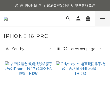
⁂ 倫印感謝祭 ⁂ 全館消費滿$𝟻𝟿𝟿 ★ 即享超取免運
IPHONE 16 PRO
Sort by
72 Items per page