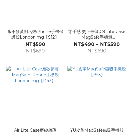
永不發黃明岳殼iPhone手機保
零手感 史上最薄0.8 Lite Case
護殼Londonimg【S12】
MagSafe手機殼
Londonimg【D12】
NT$590
NT$490 ~ NT$590
NT$690
NT$690
Air Lite Case磨砂超薄
YU皮革MagSafe磁吸手機殼