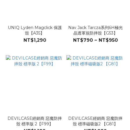
UNIQ Lyden Magclick 保護
Nav Jack Tarcza系列6H極光
殼【A35】
晶透軍規防摔殼【G53】
NT$1,290
NT$790 ~ NT$950
DEVILCASE經銷商 惡魔防摔
DEVILCASE經銷商 惡魔防摔
殼 標準版 2【F99】
殼 標準磁吸版2 【G81】