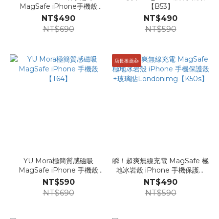
MagSafe iPhone手機殼
【B53】
Londonimg【D43】
NT$490
NT$490
NT$690
NT$590
店長推薦👍
YU Mora極簡質感磁吸
瞬！超爽無線充電 MagSafe 極
MagSafe iPhone 手機殼
地冰岩殼 iPhone 手機保護殼
【T64】
+玻璃貼Londonimg【K50s】
NT$590
NT$490
NT$690
NT$590