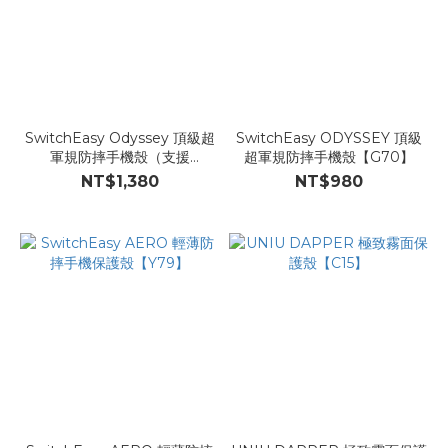
SwitchEasy Odyssey 頂級超
SwitchEasy ODYSSEY 頂級
軍規防摔手機殼（支援
超軍規防摔手機殼【G70】
MagSafe）【D69】
NT$1,380
NT$980