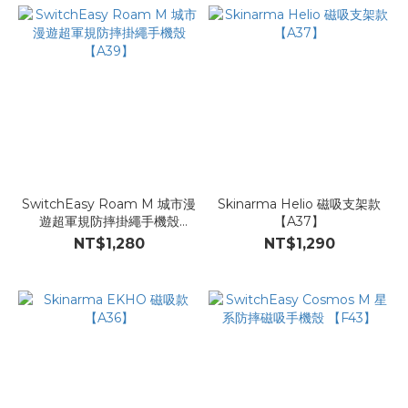
SwitchEasy Roam M 城市漫
Skinarma Helio 磁吸支架款
遊超軍規防摔掛繩手機殼
【A37】
【A39】
NT$1,280
NT$1,290