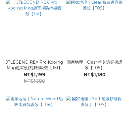
JTLEGEND REX Pro Kooling
國家地理｜Clear 抗黃透亮保護
Mag超軍規防摔磁吸殼【T51】
殼【T09】
NT$1,199
NT$1,180
NT$1,580