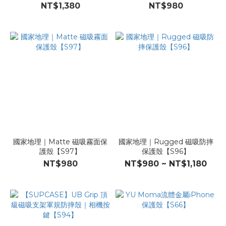
【T04】
NT$1,380
NT$980
國家地理｜Matte 磁吸霧面保
國家地理｜Rugged 磁吸防摔
護殼【S97】
保護殼【S96】
NT$980
NT$980 ~ NT$1,180