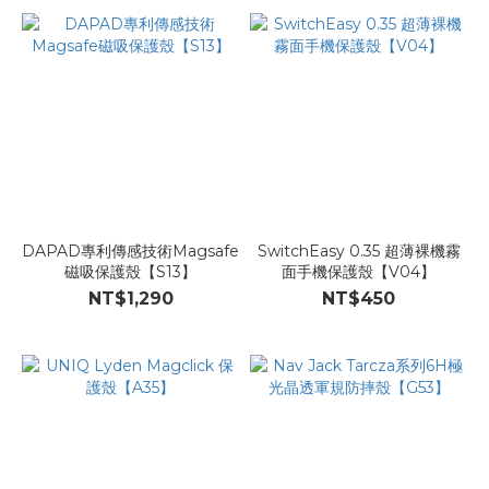
DAPAD專利傳感技術Magsafe
SwitchEasy 0.35 超薄裸機霧
磁吸保護殼【S13】
面手機保護殼【V04】
NT$1,290
NT$450