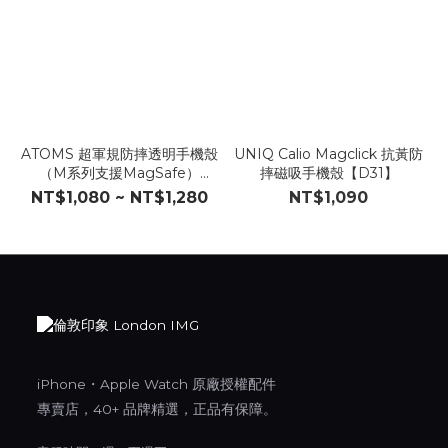
ATOMS 超軍規防摔透明手機殼
UNIQ Calio Magclick 抗黃防
（M系列支援MagSafe）
摔磁吸手機殼【D31】
【G71】
NT$1,080 ~ NT$1,280
NT$1,090
iPhone・Apple Watch 原廠授權配件
專賣店，40+ 品牌精選，正品有保障。