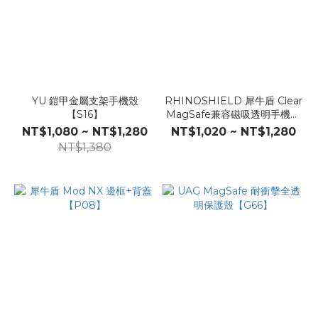
YU 鎧甲金屬支架手機殼
RHINOSHIELD 犀牛盾 Clear
【S16】
MagSafe兼容磁吸透明手機殼
【F76】
NT$1,080 ~ NT$1,280
NT$1,020 ~ NT$1,280
NT$1,380