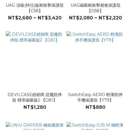
UAG 頂級(特仕)版耐衝擊保護殼
UAG磁吸耐衝擊都會保護殼
【C58】
【D58】
NT$2,680 ~ NT$3,420
NT$2,080 ~ NT$2,220
DEVILCASE經銷商 惡魔防摔
SwitchEasy AERO 輕薄防摔
殼 標準磁吸版2 【G81】
手機保護殼【Y79】
NT$1,280
NT$880