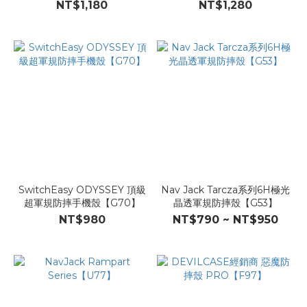
【A39】
NT$1,180
NT$1,280
SwitchEasy ODYSSEY 頂級
Nav Jack Tarcza系列6H極光
超軍規防摔手機殼【G70】
晶透軍規防摔殼【G53】
NT$980
NT$790 ~ NT$950