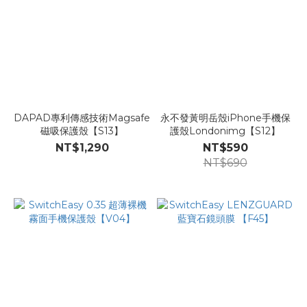
DAPAD專利傳感技術Magsafe
永不發黃明岳殼iPhone手機保
磁吸保護殼【S13】
護殼Londonimg【S12】
NT$1,290
NT$590
NT$690