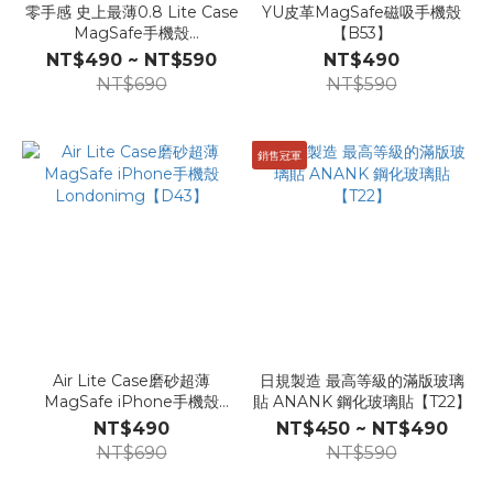
零手感 史上最薄0.8 Lite Case
YU皮革MagSafe磁吸手機殼
MagSafe手機殼
【B53】
Londonimg【D12】
NT$490 ~ NT$590
NT$490
NT$690
NT$590
銷售冠軍
Air Lite Case磨砂超薄
日規製造 最高等級的滿版玻璃
MagSafe iPhone手機殼
貼 ANANK 鋼化玻璃貼【T22】
Londonimg【D43】
NT$490
NT$450 ~ NT$490
NT$690
NT$590