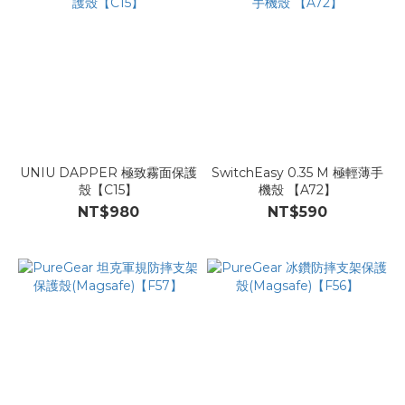
UNIU DAPPER 極致霧面保護
SwitchEasy 0.35 M 極輕薄手
殼【C15】
機殼 【A72】
NT$980
NT$590