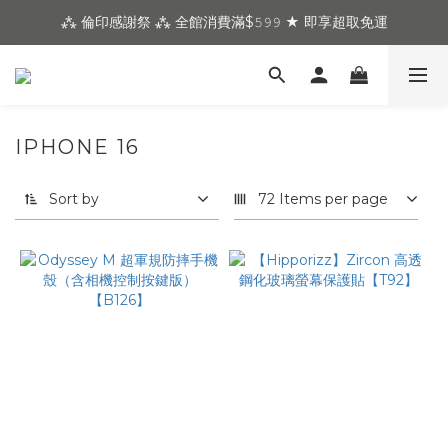
⁂ 倫印感謝祭 ⁂ 全館消費滿$𝟻𝟿𝟿 ★ 即享超取免運
IPHONE 16
Sort by
72 Items per page