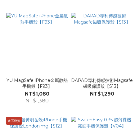
YU MagSafe iPhone金屬散熱
DAPAD專利傳感技術Magsafe
手機殼【F93】
磁吸保護殼【S13】
NT$1,080
NT$1,290
NT$1,380
永不發黃