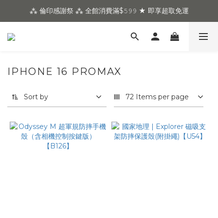
⁂ 倫印感謝祭 ⁂ 全館消費滿$𝟻𝟿𝟿 ★ 即享超取免運
IPHONE 16 PROMAX
Sort by
72 Items per page