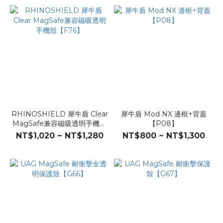
RHINOSHIELD 犀牛盾 Clear
犀牛盾 Mod NX 邊框+背蓋
MagSafe兼容磁吸透明手機殼
【P08】
【F76】
NT$1,020 ~ NT$1,280
NT$800 ~ NT$1,300