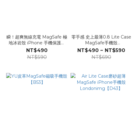
瞬！超爽無線充電 MagSafe 極
零手感 史上最薄0.8 Lite Case
地冰岩殼 iPhone 手機保護殼
MagSafe手機殼
+玻璃貼Londonimg【K50s】
Londonimg【D12】
NT$490
NT$490 ~ NT$590
NT$590
NT$690