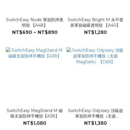
SwitchEasy Nude 軍規防摔透
SwitchEasy Bright M 永不發
明殼 【A48】
黃軍規磁吸透明殼 【A40】
NT$690 ~ NT$890
NT$1,280
SwitchEasy MagStand M 磁
SwitchEasy Odyssey 頂級超
吸支架防摔手機殼【A38】
軍規防摔手機殼（支援
MagSafe）【D69】
NT$1,080
NT$1,380