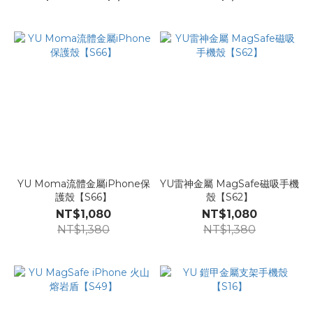
YU Moma流體金屬iPhone保
YU雷神金屬 MagSafe磁吸手機
護殼【S66】
殼【S62】
NT$1,080
NT$1,080
NT$1,380
NT$1,380