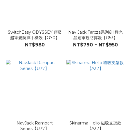
SwitchEasy ODYSSEY 頂級
Nav Jack Tarcza系列6H極光
超軍規防摔手機殼【G70】
晶透軍規防摔殼【G53】
NT$980
NT$790 ~ NT$950
NavJack Rampart
Skinarma Helio 磁吸支架款
Series【U77】
【A37】