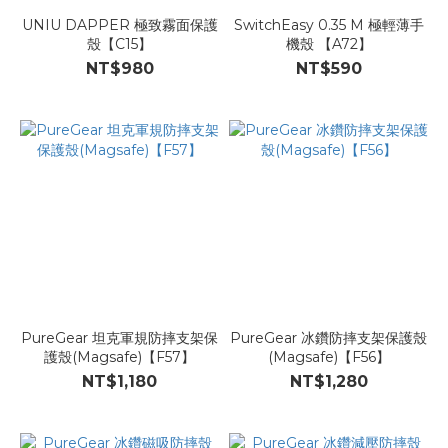
UNIU DAPPER 極致霧面保護
SwitchEasy 0.35 M 極輕薄手
殼【C15】
機殼 【A72】
NT$980
NT$590
PureGear 坦克軍規防摔支架保
PureGear 冰鑽防摔支架保護殼
護殼(Magsafe)【F57】
(Magsafe)【F56】
NT$1,180
NT$1,280