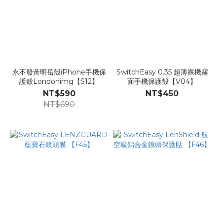
永不發黃明岳殼iPhone手機保
SwitchEasy 0.35 超薄裸機霧
護殼Londonimg【S12】
面手機保護殼【V04】
NT$590
NT$450
NT$690