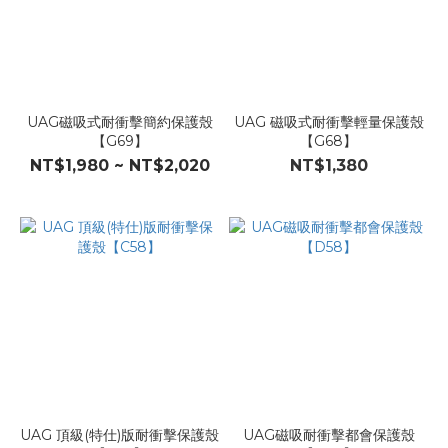
UAG磁吸式耐衝擊簡約保護殼
UAG 磁吸式耐衝擊輕量保護殼
【G69】
【G68】
NT$1,980 ~ NT$2,020
NT$1,380
UAG 頂級(特仕)版耐衝擊保護殼
UAG磁吸耐衝擊都會保護殼