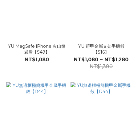
YU MagSafe iPhone 火山熔
YU 鎧甲金屬支架手機殼
岩盾【S49】
【S16】
NT$1,080
NT$1,080 ~ NT$1,280
NT$1,380