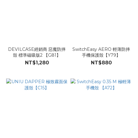
DEVILCASE經銷商 惡魔防摔
SwitchEasy AERO 輕薄防摔
殼 標準磁吸版2 【G81】
手機保護殼【Y79】
NT$1,280
NT$880