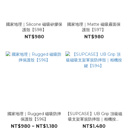
國家地理｜Silicone 磁吸矽膠保
國家地理｜Matte 磁吸霧面保
護殼【S98】
護殼【S97】
NT$980
NT$980
國家地理｜Rugged 磁吸防摔
【SUPCASE】UB Grip 頂級磁
保護殼【S96】
吸支架軍規防摔殼｜相機按鍵
【S94】
NT$980 ~ NT$1,180
NT$1,480