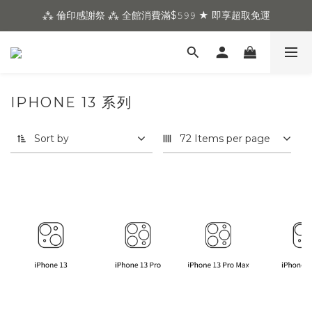
⁂ 倫印感謝祭 ⁂ 全館消費滿$𝟻𝟿𝟿 ★ 即享超取免運
IPHONE 13 系列
Sort by
72 Items per page