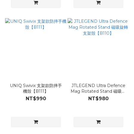
UNIQ Swivix 支架款防摔手
JTLEGEND Ultra Defence
機殼【B111】
Mag Rotated Stand 磁吸旋
轉支架殼【B110】
NT$990
NT$980