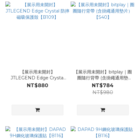
【展示用未開封】
【展示用未開封】bitplay｜圈
JTLEGEND Edge Crystal
圈隨行背帶 (含掛繩通用墊
防摔磁吸保護殼【B109】
片）【S40】
NT$880
NT$784
NT$980