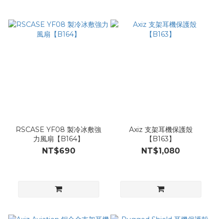
RSCASE YF08 製冷冰敷強
Axiz 支架耳機保護殼
力風扇【B164】
【B163】
NT$690
NT$1,080