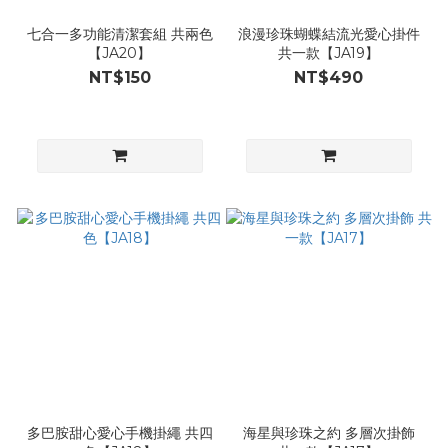
七合一多功能清潔套組 共兩色
浪漫珍珠蝴蝶結流光愛心掛件
【JA20】
共一款【JA19】
NT$150
NT$490
多巴胺甜心愛心手機掛繩 共四
海星與珍珠之約 多層次掛飾