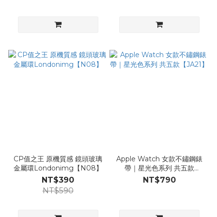
CP值之王 原機質感 鏡頭玻璃
Apple Watch 女款不鏽鋼錶
金屬環Londonimg【N08】
帶｜星光色系列 共五款
【JA21】
NT$390
NT$790
NT$590