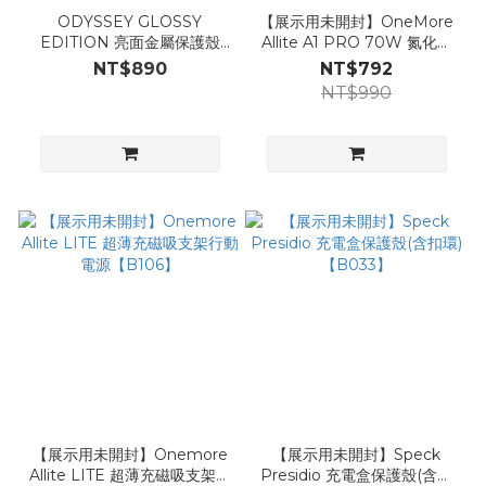
ODYSSEY GLOSSY
【展示用未開封】OneMore
EDITION 亮面金屬保護殼
Allite A1 PRO 70W 氮化鎵
【B154】
三孔快充｜附贈三合一萬國轉
NT$890
NT$792
接頭【S27】
NT$990
【展示用未開封】Onemore
【展示用未開封】Speck
Allite LITE 超薄充磁吸支架行
Presidio 充電盒保護殼(含扣