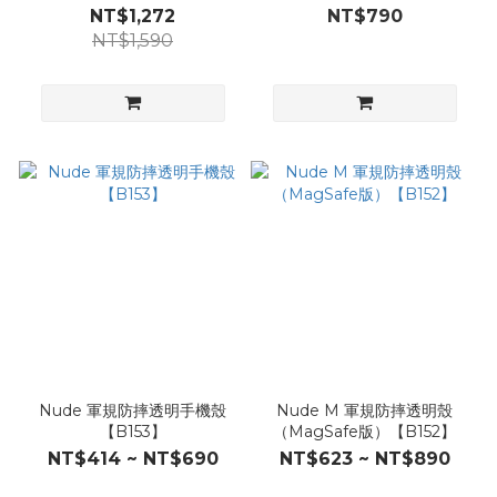
動電源【B106】
環)【B033】
NT$1,272
NT$790
NT$1,590
Nude 軍規防摔透明手機殼
Nude M 軍規防摔透明殼
【B153】
（MagSafe版）【B152】
NT$414 ~ NT$690
NT$623 ~ NT$890