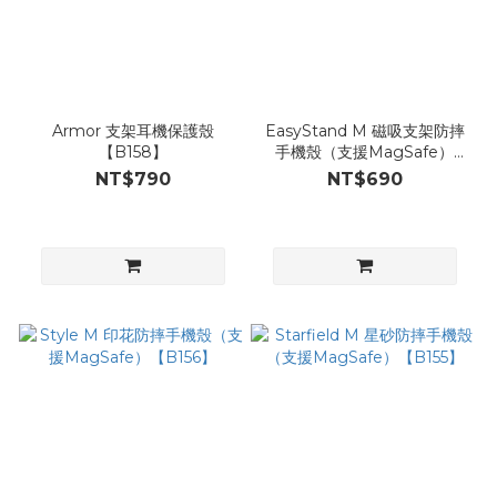
Armor 支架耳機保護殼
EasyStand M 磁吸支架防摔
【B158】
手機殼（支援MagSafe）
【B157】
NT$790
NT$690