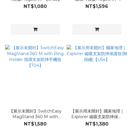
【B121】
NT$1,080
NT$1,596
【展示未開封】SwitchEasy
【展示用未開封】國家地理 |
MagStand 360 M with
Explorer 磁吸支架防摔保護
Ring Holder 指環支架防摔手
殼(附掛繩)【U54】
NT$1,580
NT$1,380
機殼【T04】