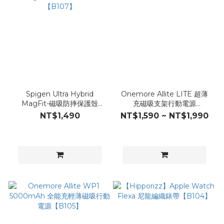
Spigen Ultra Hybrid
Onemore Allite LITE 超薄
MagFit-磁吸防摔保護殼
充磁吸支架行動電源
【B107】
【B106】
NT$1,490
NT$1,590 ~ NT$1,990