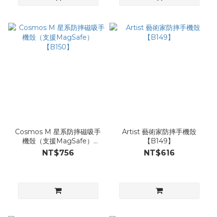
Cosmos M 星系防摔磁吸手
Artist 藝術家防摔手機殼
機殼（支援MagSafe）
【B149】
【B150】
NT$756
NT$616