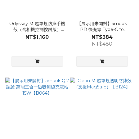
Odyssey M 超軍規防摔手機
【展示用未開封】amuok
殼（含相機控制按鍵版）
PD 快充線 Type-C to
【B126】
Lightning【B082】
NT$1,160
NT$384
NT$480