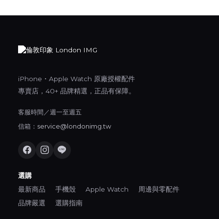
iPhone・Apple Watch 原廠授權配件
專賣店，40+ 品牌精選，正品有保障。
客服時間／週一至週五
信箱：
service@londonimg.tw
選購
最新商品
手機殼
Apple Watch
周邊與零配件
品牌嚴選
選購指南