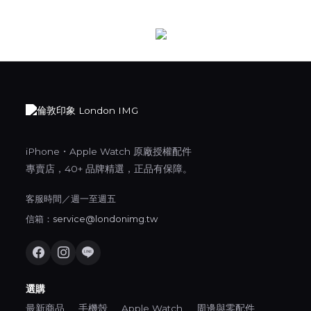
iPhone・Apple Watch 原廠授權配件
專賣店，40+ 品牌精選，正品有保障。
客服時間／週一至週五
信箱：
service@londonimg.tw
選購
最新商品
手機殼
Apple Watch
周邊與零配件