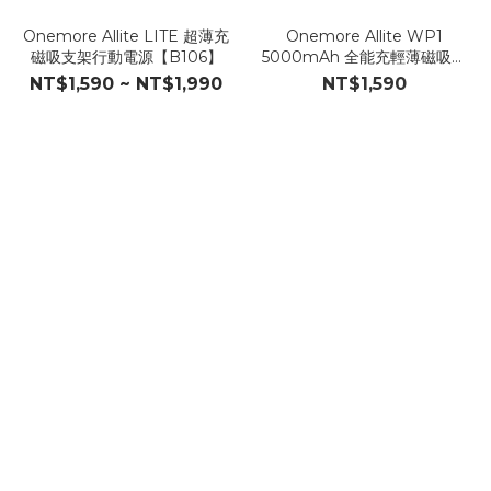
Onemore Allite LITE 超薄充
Onemore Allite WP1
磁吸支架行動電源【B106】
5000mAh 全能充輕薄磁吸行
動電源【B105】
NT$1,590 ~ NT$1,990
NT$1,590