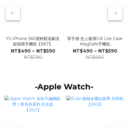
YU iPhone 360度輕鬆追劇支
零手感 史上最薄0.8 Lite Case
架指環手機殼【B67】
MagSafe手機殼
Londonimg【D12】
NT$490 ~ NT$590
NT$490 ~ NT$590
NT$790
NT$690
-Apple Watch-