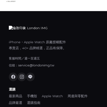
iPhone・Apple Watch 原廠授權配件
專賣店，40+ 品牌精選，正品有保障。
客服時間／週一至週五
信箱：
service@londonimg.tw
選購
最新商品
手機殼
Apple Watch
周邊與零配件
品牌嚴選
選購指南