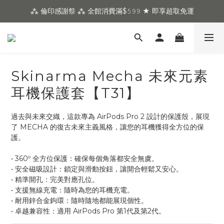
⁂ 倫印感謝祭 ⁂ 全館消費滿$𝟻𝟿𝟿 ★ 即享超取免運
Skinarma Mecha 未來元素
耳機保護套【T31】
過去與未來交織，這款專為 AirPods Pro 2 設計的保護殼，展現
了 MECHA 的復古未來主義風格，讓您的耳機獲得全方位的保
護。
• 360º 全方位保護：確保每個角落都安全無虞。
• 安全磁吸設計：鎖定與滑動按鈕，讓開合輕鬆又安心。
• 精準開孔：完美對應孔位。
• 支援無線充電：隨時為您的耳機充電。
• 耐用鋅合金鉤環：隨時隨地都能展現個性。
• 卓越兼容性：適用 AirPods Pro 第1代及第2代。