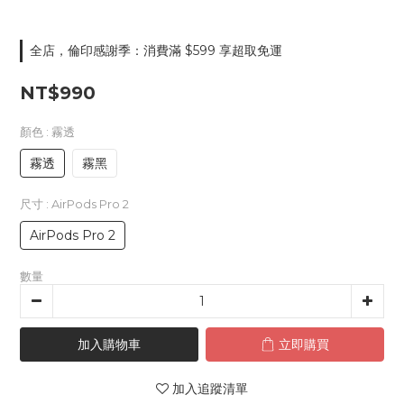
全店，倫印感謝季：消費滿 $599 享超取免運
NT$990
顏色
: 霧透
霧透
霧黑
尺寸
: AirPods Pro 2
AirPods Pro 2
數量
加入購物車
立即購買
加入追蹤清單