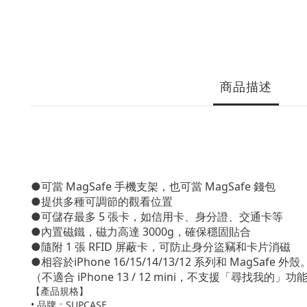
商品描述
●可當 MagSafe 手機支架，也可當 MagSafe 錢包
●提供多種可調節的觀看位置
●可儲存最多 5 張卡，如信用卡、身分證、交通卡等
●內置磁鐵，磁力高達 3000g，確保穩固貼合
●隨附 1 張 RFID 屏蔽卡，可防止身分盜竊和卡片消磁
●相容於iPhone 16/15/14/13/12 系列和 MagSafe 外殼
（不適合 iPhone 13 / 12 mini，不支援「尋找我的」功
【產品規格】
• 品牌：SUPCASE