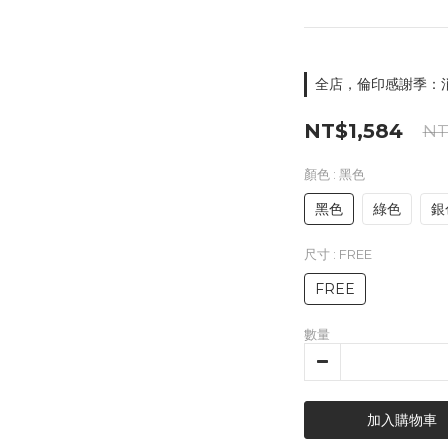
全店，倫印感謝季：消
NT$1,584
NT
顏色
: 黑色
黑色
綠色
銀
尺寸
: FREE
FREE
數量
加入購物車