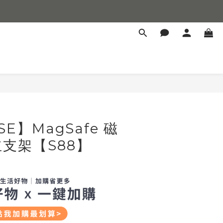
立即購買
SE】MagSafe 磁
支架【S88】