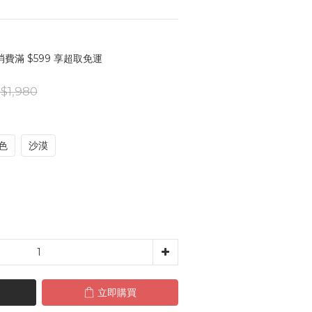
費滿 $599 享超取免運
$1,980
色
沙漠
立即購買