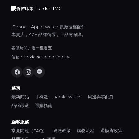
iPhone・Apple Watch 原廠授權配件
專賣店，40+ 品牌精選，正品有保障。
客服時間／週一至週五
信箱：
service@londonimg.tw
選購
最新商品
手機殼
Apple Watch
周邊與零配件
品牌嚴選
選購指南
顧客服務
常見問題（FAQ）
運送政策
購物流程
退換貨政策