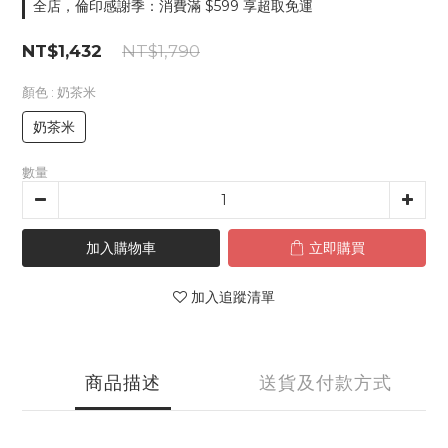
全店，倫印感謝季：消費滿 $599 享超取免運
NT$1,432
NT$1,790
顏色
: 奶茶米
奶茶米
數量
加入購物車
立即購買
加入追蹤清單
商品描述
送貨及付款方式