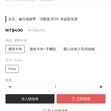
全店，倫印感謝季：消費滿 $599 享超取免運
NT$490
NT$690
商品
: 透明卡夾
透明卡夾
透明卡夾+手機殼
愛心珍珠小毛球掛繩
尺寸
: Free
Free
數量
加入購物車
立即購買