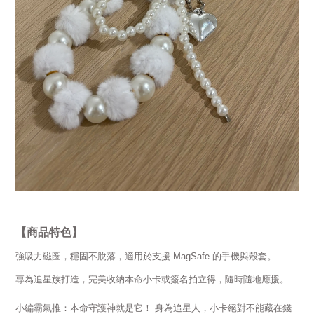
【商品特色】
強吸力磁圈，穩固不脫落，適用於支援 MagSafe 的手機與殼套。
專為追星族打造，完美收納本命小卡
或
簽名拍立得，隨時隨地應援。
小編霸氣推：本命守護神就是它！ 身為追星人，小卡絕對不能藏在錢