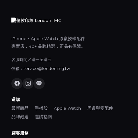
iPhone・Apple Watch 原廠授權配件
專賣店，40+ 品牌精選，正品有保障。
客服時間／週一至週五
信箱：
service@londonimg.tw
選購
最新商品
手機殼
Apple Watch
周邊與零配件
品牌嚴選
選購指南
顧客服務