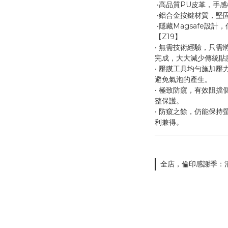
 •高品質PU皮革，手
 •鋁合金按鍵材質，堅
 •隱藏Magsafe設
【Z19】
• 無需技術經驗，只
完成，大大減少傳統貼
• 壓膜工具均勻施加
避免氣泡的產生。
• 極致防窺，有效阻
整保護。
• 防窺之餘，仍能保
利兼得。
全店，倫印感謝季：消