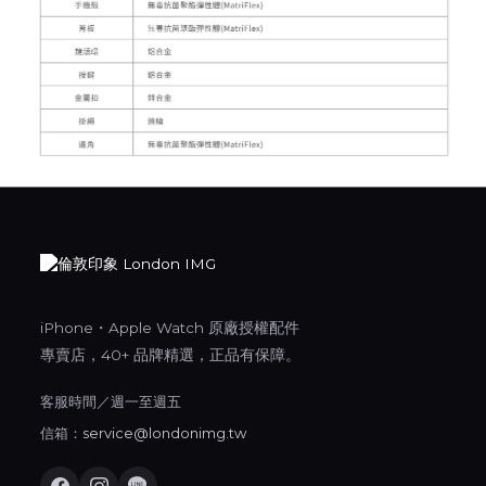
iPhone・Apple Watch 原廠授權配件
專賣店，40+ 品牌精選，正品有保障。
客服時間／週一至週五
信箱：
service@londonimg.tw