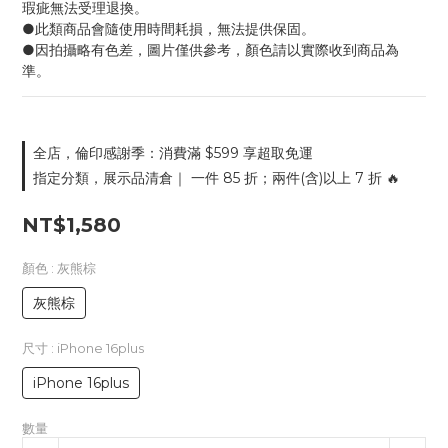
瑕疵無法受理退換。
●此類商品會隨使用時間耗損，無法提供保固。
●因拍攝略有色差，圖片僅供參考，顏色請以實際收到商品為
準。
全店，倫印感謝季：消費滿 $599 享超取免運
指定分類，展示品清倉｜ 一件 85 折；兩件(含)以上 7 折 🔥
NT$1,580
顏色
: 灰熊棕
灰熊棕
尺寸
: iPhone 16plus
iPhone 16plus
數量