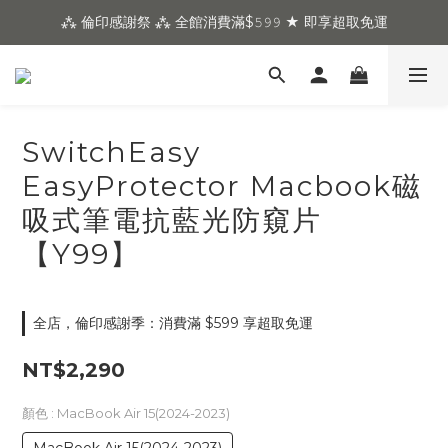
⁂ 倫印感謝祭 ⁂ 全館消費滿$𝟻𝟿𝟿 ★ 即享超取免運
SwitchEasy
EasyProtector Macbook磁
吸式筆電抗藍光防窺片
【Y99】
全店，倫印感謝季：消費滿 $599 享超取免運
NT$2,290
顏色
: MacBook Air 15(2024-2023)