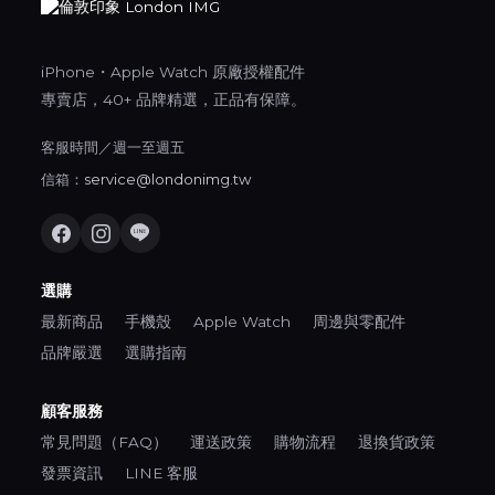
iPhone・Apple Watch 原廠授權配件
專賣店，40+ 品牌精選，正品有保障。
客服時間／週一至週五
信箱：
service@londonimg.tw
選購
最新商品
手機殼
Apple Watch
周邊與零配件
品牌嚴選
選購指南
顧客服務
常見問題（FAQ）
運送政策
購物流程
退換貨政策
發票資訊
LINE 客服