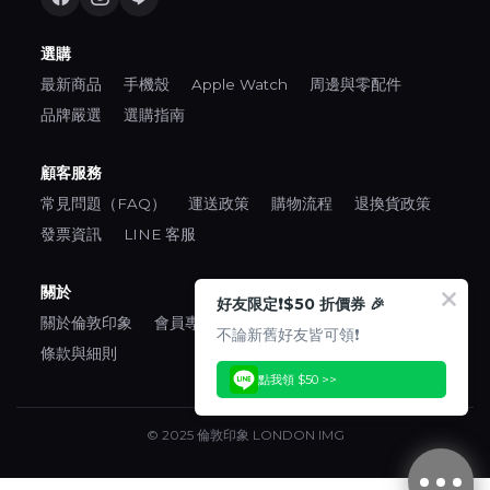
選購
最新商品
手機殼
Apple Watch
周邊與零配件
品牌嚴選
選購指南
顧客服務
常見問題（FAQ）
運送政策
購物流程
退換貨政策
發票資訊
LINE 客服
關於
好友限定❗️$50 折價券 🎉
關於倫敦印象
會員專區
口碑推薦
隱私權政策
不論新舊好友皆可領❗️
條款與細則
點我領 $50 >>
© 2025 倫敦印象 LONDON IMG