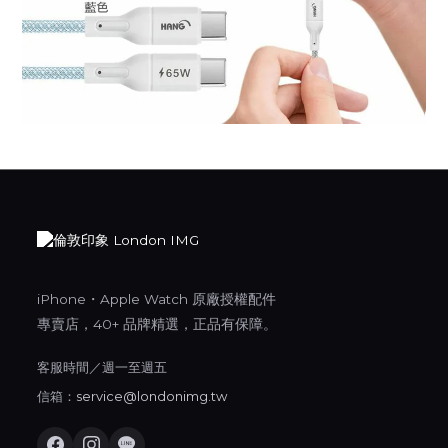
iPhone・Apple Watch 原廠授權配件
專賣店，40+ 品牌精選，正品有保障。
客服時間／週一至週五
信箱：
service@londonimg.tw