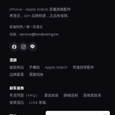
iPhone・Apple Watch 原廠授權配件
專賣店，40+ 品牌精選，正品有保障。
客服時間／週一至週五
信箱：
service@londonimg.tw
選購
最新商品
手機殼
Apple Watch
周邊與零配件
品牌嚴選
選購指南
顧客服務
常見問題（FAQ）
運送政策
購物流程
退換貨政策
發票資訊
LINE 客服