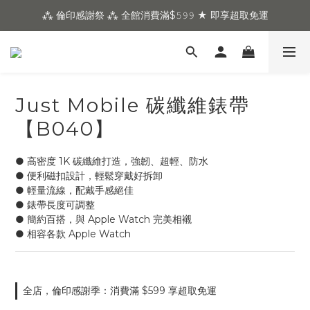
⁂ 倫印感謝祭 ⁂ 全館消費滿$𝟻𝟿𝟿 ★ 即享超取免運
Just Mobile 碳纖維錶帶
【B040】
● 高密度 1K 碳纖維打造，強韌、超輕、防水
● 便利磁扣設計，輕鬆穿戴好拆卸
● 輕量流線，配戴手感絕佳
● 錶帶長度可調整
● 簡約百搭，與 Apple Watch 完美相襯
● 相容各款 Apple Watch
全店，倫印感謝季：消費滿 $599 享超取免運