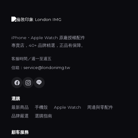
iPhone・Apple Watch 原廠授權配件
專賣店，40+ 品牌精選，正品有保障。
客服時間／週一至週五
信箱：
service@londonimg.tw
選購
最新商品
手機殼
Apple Watch
周邊與零配件
品牌嚴選
選購指南
顧客服務