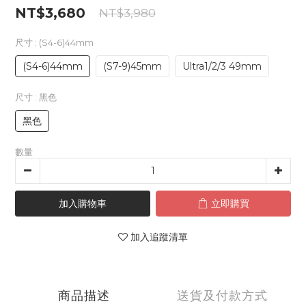
NT$3,680
NT$3,980
尺寸
: (S4-6)44mm
(S4-6)44mm
(S7-9)45mm
Ultra1/2/3 49mm
尺寸
: 黑色
黑色
數量
加入購物車
立即購買
加入追蹤清單
商品描述
送貨及付款方式