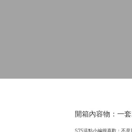
開箱內容物：一套
S75這點小編很喜歡：不