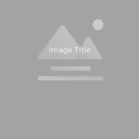
Image Title