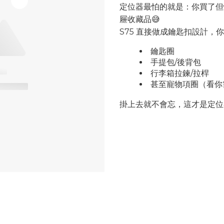
定位器最怕的就是：你買了但
屜收藏品😅
S75 直接做成鑰匙扣設計，
鑰匙圈
手提包/後背包
行李箱拉鍊/拉桿
甚至寵物項圈（看你
掛上去就不會忘，這才是定位