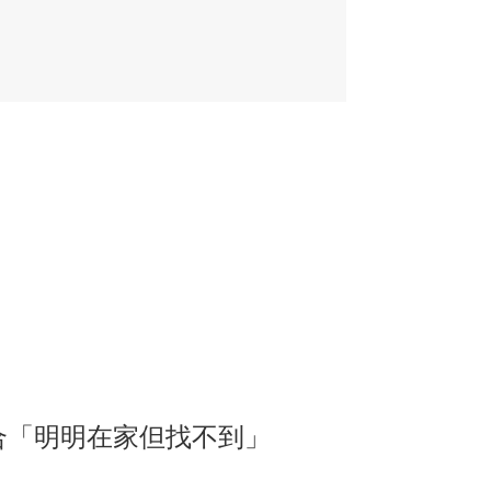
合「明明在家但找不到」