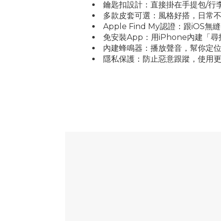
鑰匙扣設計：直接掛在手提包/行
多款皮套可選：風格好搭，日常
Apple Find My認證：跟iO
免安裝App：用iPhone內建「
內建蜂鳴器：播放聲音，幫你定
隱私保護：防止惡意跟蹤，使用