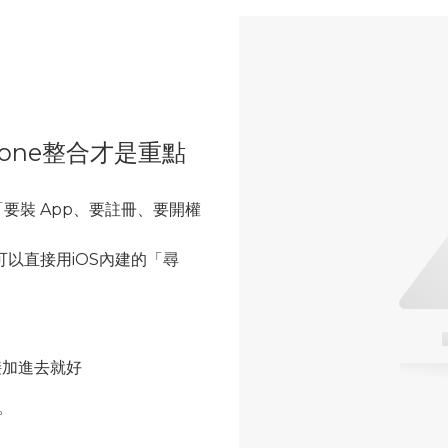
iPhone整合才是重點
要裝 App、要註冊、要開權
證，可以直接用iOS內建的「尋
接加進去就好
。