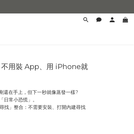
裝 App、用 iPhone就
剛還在手上，但下一秒就像蒸發一樣?
「日常小恐慌」。
 的「尋找」整合：不需要安裝、打開內建尋找