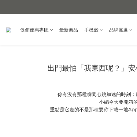
促銷優惠專區
最新商品
手機殼
品牌嚴選
出門最怕「我東西呢？」安心扣
你有沒有那種瞬間心跳加速的時刻：
小編今天要開箱
重點是它走的不是那種要你下載一堆App的