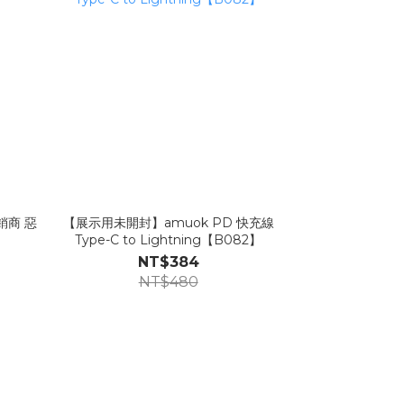
銷商 惡
【展示用未開封】amuok PD 快充線
Type-C to Lightning【B082】
NT$384
NT$480