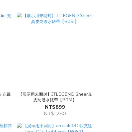
【展示用未開封】JTLEGEND Sheer真
皮防潑水錶帶【B061】
NT$899
NT$1,280