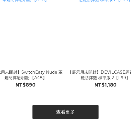
用未開封】SwitchEasy Nude 軍
【展示用未開封】DEVILCASE經
規防摔透明殼 【A48】
魔防摔殼 標準版 2【F99】
NT$890
NT$1,180
查看更多