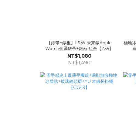
【錶帶+錶框】F&W 未來錶Apple
極地冰
Watch金屬錶帶+錶框 組合【Z35】
NT$1,080
NT$1,490