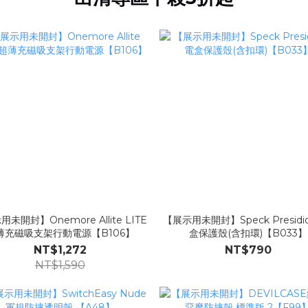
未開封】Onemore Allite LITE
【展示用未開封】Speck Presidio 充電
薄充磁吸支架行動電源【B106】
盒保護殼(含扣環)【B033】
NT$1,272
NT$790
NT$1,590