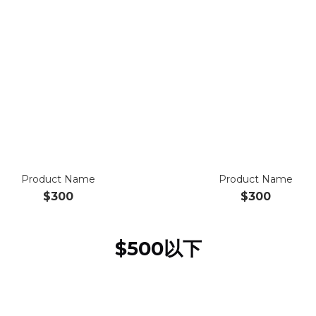
Product Name
Product Name
$300
$300
$500以下