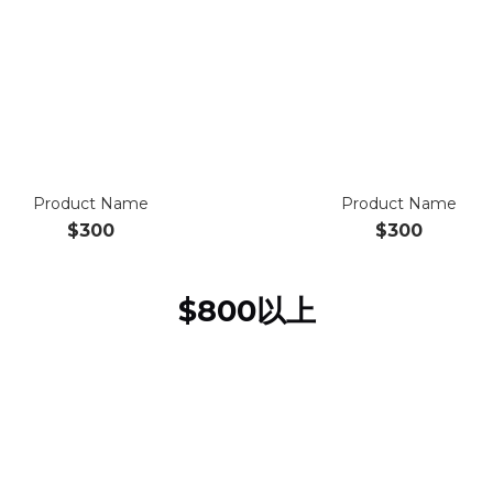
Product Name
Product Name
$300
$300
$800以上