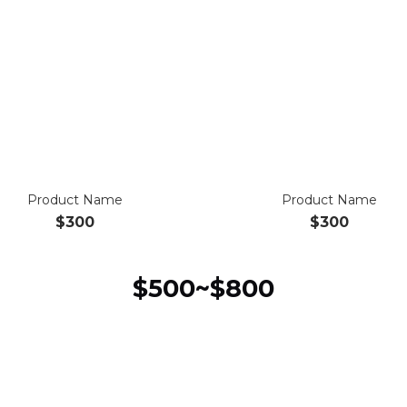
Product Name
Product Name
$300
$300
$500~$800