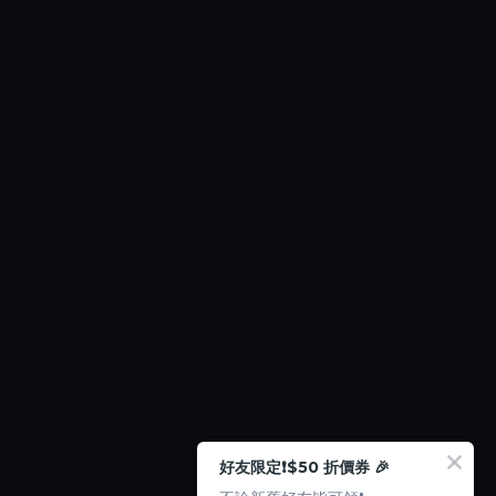
好友限定❗️$50 折價券 🎉