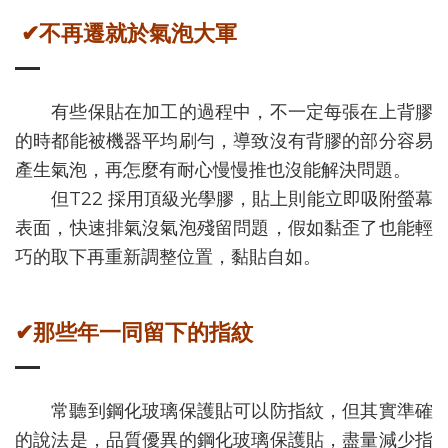
✔不再遷就於氣泡大軍
有些保貼在加工的過程中，不一定每張在上背膠
的時都能被機器平均刷勻，導致沒有背膠的部分容易
產生氣泡，再怎麼有耐心慢慢推也沒能解決問題。
但T22 採用頂級光學膠，貼上則能立即吸附螢幕
表面，快速排氣沒氣泡殘留問題，假如黏歪了也能輕
巧的取下再重新調整位置，黏貼自如。
✔那些年一同留下的指紋
常聽到鋼化玻璃保護貼可以防指紋，但其實準確
的說法是，品質優異的鋼化玻璃保護貼，盡量減少指