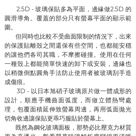
2.5D - 玻璃保貼多為平面，邊緣做2.5D 的
圓滑導角。覆蓋的部分只有螢幕平面的顯示範
圍。
但同時也比較不受曲面限制的情況下，出來
的保護貼離殼之間還保有些空間，也都能安穩
的讓他們各司其職，不摩擦碰撞。使用在任何
一種殼上都能簡單快速的卸下或安裝，邊緣也
以稍微倒點圓角手法防止使用者被玻璃刮手造
成傷痕。
3D - 以日本旭硝子玻璃原片做一體成形的
設計，順應手機曲面弧度，而做立體熱彎處
理，包覆面積延伸致螢幕周邊，再用弧面拋光
切角收邊讓保貼更乖巧服貼於螢幕上。
既然為鋼化玻璃面板，那勢必比壓克力材質