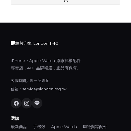
iPhone・Apple Watch 原廠授權配件
專賣店，40+ 品牌精選，正品有保障。
客服時間／週一至週五
信箱：
service@londonimg.tw
選購
最新商品
手機殼
Apple Watch
周邊與零配件