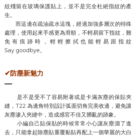
紋殘留在玻璃保護貼上，並不是完全杜絕指紋的產
生。
而這邊在疏油疏水這塊，經過加強多層次的特殊
處理，使用起來手感更為滑順，不輕易留下指紋，難
免有痕跡時，輕輕擦拭也能輕易跟指紋
Say goodbye。
✔防塵新魅力
是不是受不了容易附著或是卡滿灰塵的保貼夾
縫，T22 為邊角特別設計弧面切角完美收邊，避免讓
灰塵滲入夾縫中，造成感官不佳又髒亂的跡象。
小編自己貼保貼的時候常常小心讓灰塵溜了進
去，只能拿起除塵貼重覆黏貼再配上一個華麗的大白