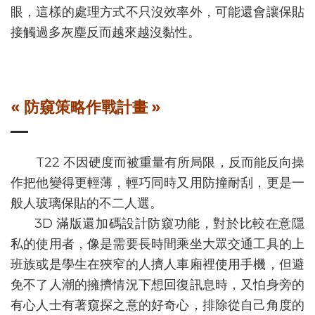
眼，這樣的處理方式不只沒效率外，可能還會讓保貼
接觸過多灰塵反而越來越沒黏性。
« 防窺策略作戰計畫 »
T22 不因硬度而被重量有所局限，反而能反向操
作把他變得更輕薄，輕巧同時又用防撞耐刮，更是一
般人玻璃保貼的不二人選。
3D 滿版還加碼設計防窺功能，對於比較在意隱
私的使用者，像是需要長時間乘坐大眾交通工具的上
班族或是學生在狹窄的人擠人車廂裡使用手機，但避
免不了人潮的擁擠情況下想回復訊息時，又怕身旁的
有心人士有著窺探之意的好奇心，排除從自己角度的