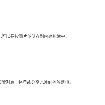
頁，也可以長按圖片並儲存到內建相簿中。
加入閱讀列表、拷貝或分享此連結等等選項。