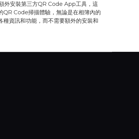
外安裝第三方QR Code App工具，這
的QR Code掃描體驗，無論是在相簿內的
帶來的各種資訊和功能，而不需要額外的安裝和