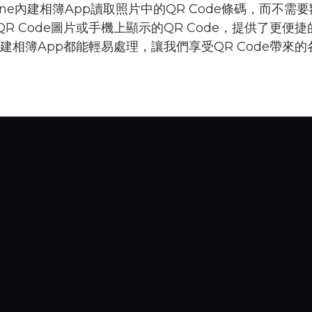
e內建相簿App讀取照片中的QR Code條碼，而不需要額
 Code圖片或手機上顯示的QR Code，提供了更便捷
ne內建相簿App都能輕易處理，讓我們享受QR Code