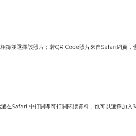
往相簿並選擇該照片；若QR Code照片來自Safari網
：
點選在Safari 中打開即可打開閱讀資料，也可以選擇