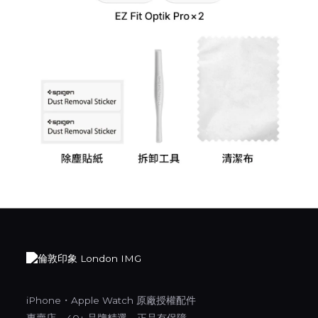
iPhone・Apple Watch 原廠授權配件