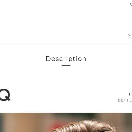
S
Description