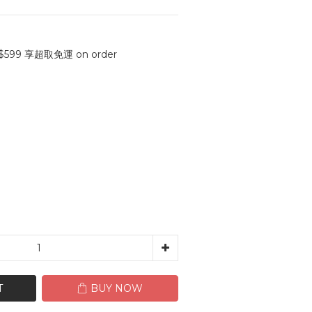
99 享超取免運 on order
T
BUY NOW