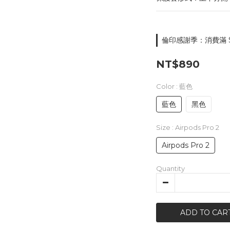
倫印感謝季：消費滿 $5
NT$890
Color
: 藍色
藍色
黑色
Size
: Airpods Pro 2
Airpods Pro 2
Quantity
ADD TO CAR