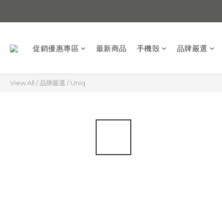
促銷優惠專區
最新商品
手機殼
品牌嚴選
View All
/
品牌嚴選
/
Uniq