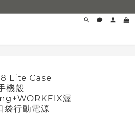
 Lite Case
e手機殼
img+WORKFIX渥
口袋行動電源