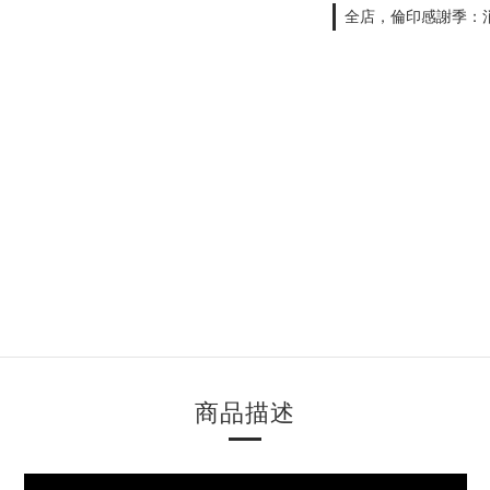
全店，倫印感謝季：消
商品描述